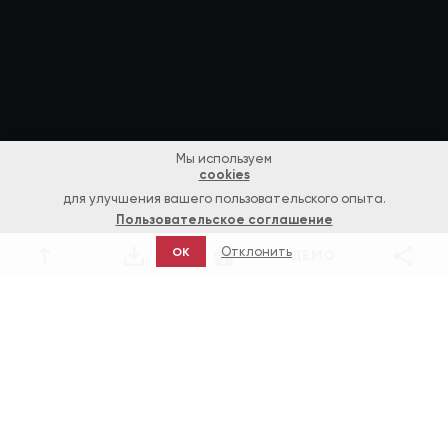
Мы используем
cookies
для улучшения вашего пользовательского опыта.
Пользовательское соглашение
Отклонить
OK
ДЕМО
Игры
Захватывающий онлайн-слот Fast
Money от EGT