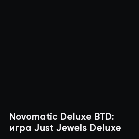
Novomatic Deluxe BTD:
игра Just Jewels Deluxe