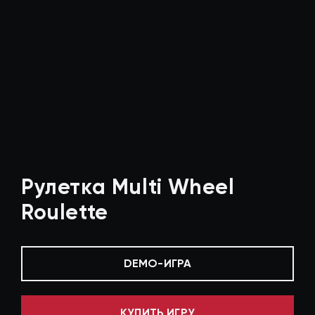
Рулетка Multi Wheel
Roulette
DEMO-ИГРА
КУПИТЬ ИГРУ