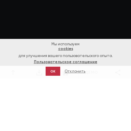
Мы используем
cookies
для улучшения вашего пользовательского опыта.
Пользовательское соглашение
Отклонить
OK
ДЕМО
Игры
Рулетка Multi Wheel Roulette