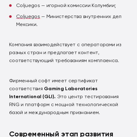
Coljuegos — игорной комиссии Колумбии;
Coljuegos
— Министерства внутренних дел
Мексики.
Компания взаимодействует с операторами из
разных стран и предлагает контент,
соответствующий требованиям комплаенса.
Фирменный софт имеет сертификат
соответствия
Gaming Laboratories
International (GLI).
Это центр тестирования
RNG и платформ с мощной технологической
базой и международным признанием.
Современный этап развития