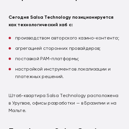
Сегодня Salsa Technology позиционируется
как технологический хаб с:
производством авторского казино-контента;
агрегацией сторонних провайдеров;
поставкой PAM-платформы;
настройкой инструментов локализации и
платежных решений.
Штаб-квартира Salsa Technology расположена
в Уругвае, офисы разработки — в Бразилии и на
Мальте.