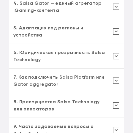
4. Salsa Gator — единый агрегатор
iGaming-контента
5. Адаптация под регионы и
устройства
6. Юридическая прозрачность Salsa
Technology
7. Как подключить Salsa Platform или
Gator aggregator
8. Преимущества Salsa Technology
для операторов
9. Часто задаваемые вопросы о