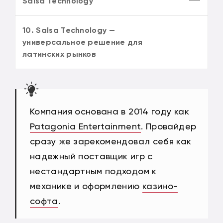
Salsa Technology
10. Salsa Technology —
универсальное решение для
латинских рынков
Компания основана в 2014 году как
Patagonia Entertainment
. Провайдер
сразу же зарекомендовал себя как
надежный поставщик игр с
нестандартным подходом к
механике и оформлению
казино-
софта
.