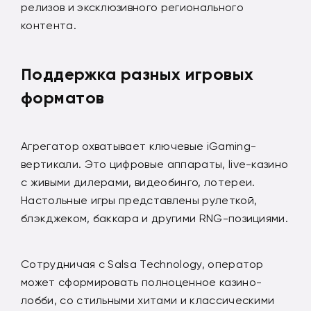
релизов и эксклюзивного регионального
контента.
Поддержка разных игровых
форматов
Агрегатор охватывает ключевые iGaming-
вертикали. Это цифровые аппараты, live-казино
с живыми дилерами, видеобинго, лотереи.
Настольные игры представлены рулеткой,
блэкджеком, баккара и другими RNG-позициями.
Сотрудничая с Salsa Technology, оператор
может сформировать полноценное казино-
лобби, со стильными хитами и классическими