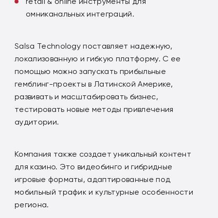
retail & online инструменты для
омниканальных интеграций.
Salsa Technology поставляет надежную,
локализованную и гибкую платформу. С ее
помощью можно запускать прибыльные
гемблинг-проекты в Латинской Америке,
развивать и масштабировать бизнес,
тестировать новые методы привлечения
аудитории.
Компания также создает уникальный контент
для казино. Это видеобинго и гибридные
игровые форматы, адаптированные под
мобильный трафик и культурные особенности
региона.