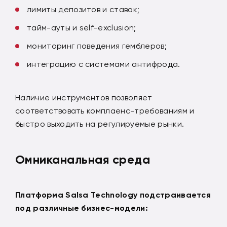
лимиты депозитов и ставок;
тайм-ауты и self-exclusion;
мониторинг поведения гемблеров;
интеграцию с системами антифрода.
Наличие инструментов позволяет
соответствовать комплаенс-требованиям и
быстро выходить на регулируемые рынки.
Омниканальная среда
Платформа Salsa Technology подстраивается
под различные бизнес-модели: