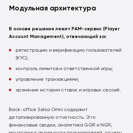
Модульная архитектура
В основе решения лежит PAM-сервис (Player
Account Management), отвечающий за:
регистрацию и верификацию пользователей
(KYC);
контроль лимитов и ответственной игры;
управление транзакциями;
хранение истории ставок и игровых сессий.
Back-office Salsa Omni содержит
детализированную отчетность. Это
финансовые сводки, аналитика GGR и NGR,
мониторинг активности пользователей, отчеты