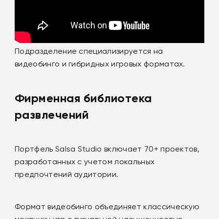
Подразделение специализируется на
видеобинго и гибридных игровых форматах.
Фирменная библиотека
развлечений
Портфель Salsa Studio включает 70+ проектов,
разработанных с учетом локальных
предпочтений аудитории.
Формат видеобинго объединяет классическую