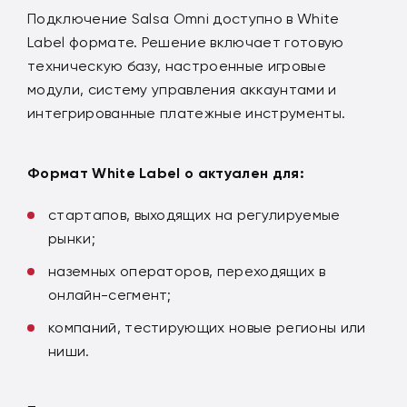
Подключение Salsa Omni доступно в White
Label формате. Решение включает готовую
техническую базу, настроенные игровые
модули, систему управления аккаунтами и
интегрированные платежные инструменты.
Формат White Label о актуален для:
стартапов, выходящих на регулируемые
рынки;
наземных операторов, переходящих в
онлайн-сегмент;
компаний, тестирующих новые регионы или
ниши.