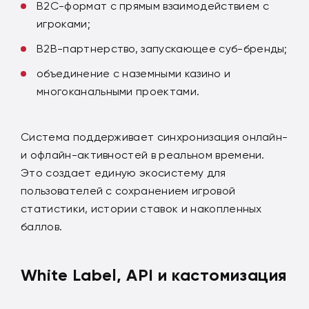
B2C-формат с прямым взаимодействием с
игроками;
B2B-партнерство, запускающее суб-бренды;
объединение с наземными казино и
многоканальными проектами.
Система поддерживает синхронизация онлайн-
и офлайн-активностей в реальном времени.
Это создает единую экосистему для
пользователей с сохранением игровой
статистики, истории ставок и накопленных
баллов.
White Label, API и кастомизация