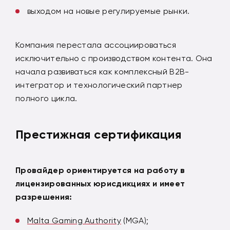
выходом на новые регулируемые рынки.
Компания перестала ассоциироваться
исключительно с производством контента. Она
начала развиваться как комплексный B2B-
интегратор и технологический партнер
полного цикла.
Престижная сертификация
Провайдер ориентируется на работу в
лицензированных юрисдикциях и имеет
разрешения:
Malta Gaming Authority
(MGA);