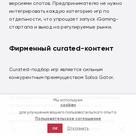
версиями слотов. Предпринимателю не нужно
интегрировать каждую категорию игр по
отдельности, что упрощает запуск iGaming-
стартапа и выход на регулируемые рынки.
Фирменный curated-контент
Curated-подбор игр является сильным
конкурентным преимуществом Salsa Gator.
Подразделение проводит целенаправленную
Мы используем
селекцию каталога развлечений. Оно
cookies
для улучшения вашего пользовательского опыта.
учитывает поведенческие модели,
Пользовательское соглашение
регуляторные требования и коммерческую
Отклонить
эффективность отдельных iGaming-вертикалей.
OK
ДЕМО