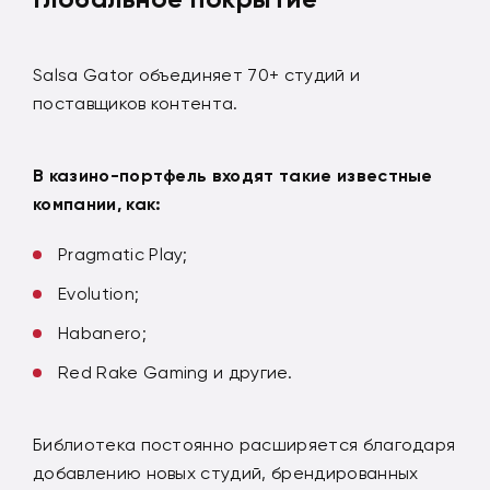
Salsa Gator объединяет 70+ студий и
поставщиков контента.
В казино-портфель входят такие известные
компании, как:
Pragmatic Play;
Evolution;
Habanero;
Red Rake Gaming и другие.
Библиотека постоянно расширяется благодаря
добавлению новых студий, брендированных