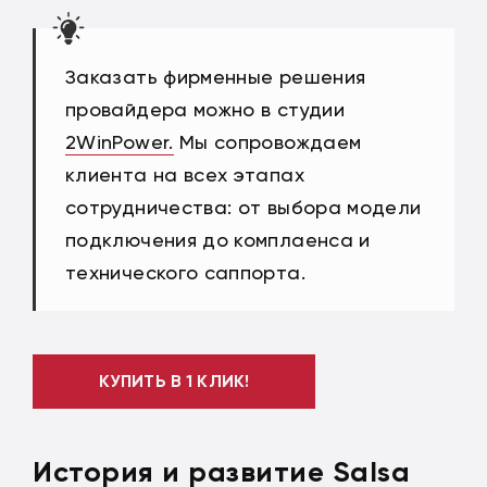
Заказать фирменные решения
провайдера можно в студии
2WinPower.
Мы сопровождаем
клиента на всех этапах
сотрудничества: от выбора модели
подключения до комплаенса и
технического саппорта.
КУПИТЬ В 1 КЛИК!
История и развитие Salsa