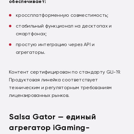
обеспечивает:
кроссплатформенную совместимость;
стабильный функционал на десктопах и
смартфонах;
простую интеграцию через API и
агрегаторы.
Контент сертифицирован по стандарту GLI-19.
Продуктовая линейка соответствует
техническим и регуляторным требованиям
лицензированных рынков.
Salsa Gator — единый
агрегатор iGaming-