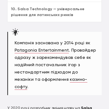
10. Salsa Technology — універсальне
рішення для латинських ринків
Компанія заснована у 2014 році як
Patagonia Entertainment
. Провайдер
одразу ж зарекомендував себе як
надійний постачальник ігор з
нестандартним підходом до
механіки та оформлення
казино-
софту
.
У 2020 році розробник змінив назву на
Salsa