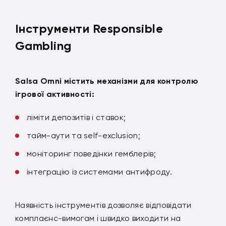
Інструменти Responsible
Gambling
Salsa Omni містить механізми для контролю
ігрової активності:
ліміти депозитів і ставок;
тайм-аути та self-exclusion;
моніторинг поведінки гемблерів;
інтеграцію із системами антифроду.
Наявність інструментів дозволяє відповідати
комплаєнс-вимогам і швидко виходити на