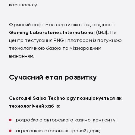
комплаєнсу.
Фірмовий софт має сертифікат відповідності
Gaming Laboratories International (GLI).
Це
центр тестування RNG і платформ із потужною
технологічною базою та міжнародним
визнанням.
Сучасний етап розвитку
Сьогодні Salsa Technology позиціонується як
технологічний хаб із:
розробкою авторського казино-контенту;
агрегацією сторонніх провайдерів;