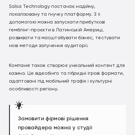
Salsa Technology постачає надійну,
локалізовану та гнучку платформу. З її
допомогою можна запускати прибуткові
гемблінг-проєкти в Латинській Америці,
розвивати та масштабувати бізнес, тестувати
нові методи залучення аудиторії.
Компанія також створює унікальний контент для
казино. Це відеобінго та гібридні ігрові формати,
адаптовані під мобільний трафік і культурні
особливості регіону.
Замовити фірмові рішення
провайдера можна у студії