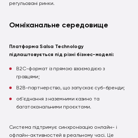
регульовані ринки.
Омніканальне середовище
Платформа Salsa Technology
підлаштовується під різні бізнес-моделі:
B2C-формат із прямою взаємодією з
гравцями;
B2B-партнерство, що запускає суб-бренди;
об'єднання з наземними казино та
багатоканальними проєктами.
Система підтримує синхронізацію онлайн- і
офлайн-активностей в реальному часі. Це