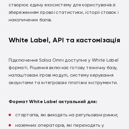
створює єдину екосистему для користувачів зі
збереженням ігрової статистики, історії ставок і
накопичених балів.
White Label, API та кастомізація
Підключення Salsa Omni доступне у White Label
форматі. Рішення включає готову технічну базу,
налаштовані ігрові модулі, систему керування
акаунтами та інтегровані платіжні інструменти.
Формат White Label актуальний для:
стартапів, які виходять на регульовані ринки;
наземних операторів, які переходять у