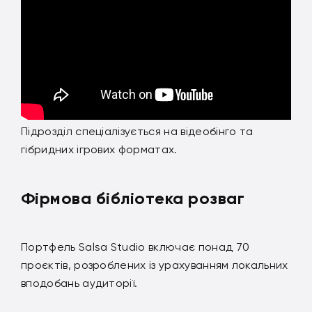
Підрозділ спеціалізується на відеобінго та
гібридних ігрових форматах.
Фірмова бібліотека розваг
Портфель Salsa Studio включає понад 70
проєктів, розроблених із урахуванням локальних
вподобань аудиторії.