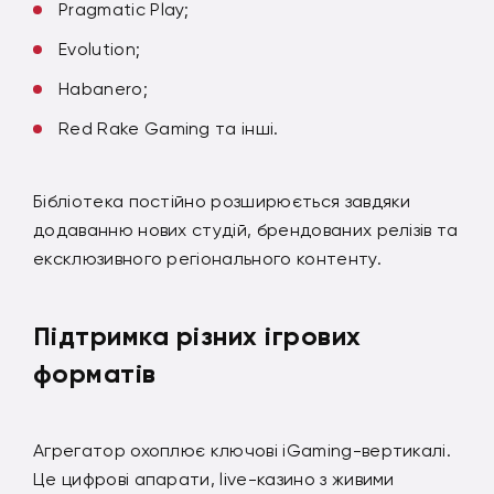
Pragmatic Play;
Evolution;
Habanero;
Red Rake Gaming та інші.
Бібліотека постійно розширюється завдяки
додаванню нових студій, брендованих релізів та
ексклюзивного регіонального контенту.
Підтримка різних ігрових
форматів
Агрегатор охоплює ключові iGaming-вертикалі.
Це цифрові апарати, live-казино з живими