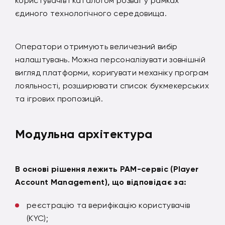
користувачів і каталогом розваг у рамках
єдиного технологічного середовища.
Оператори отримують величезний вибір
налаштувань. Можна персоналізувати зовнішній
вигляд платформи, коригувати механіку програм
лояльності, розширювати список букмекерських
та ігрових пропозицій.
Модульна архітектура
В основі рішення лежить PAM-сервіс (Player
Account Management), що відповідає за:
реєстрацію та верифікацію користувачів
(KYC);