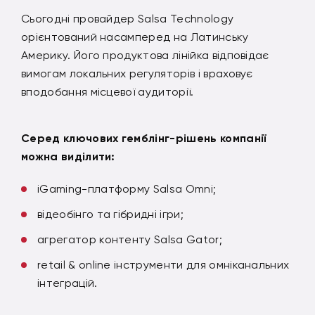
Сьогодні провайдер Salsa Technology
орієнтований насамперед на Латинську
Америку. Його продуктова лінійка відповідає
вимогам локальних регуляторів і враховує
вподобання місцевої аудиторії.
Серед ключових гемблінг-рішень компанії
можна виділити:
iGaming-платформу Salsa Omni;
відеобінго та гібридні ігри;
агрегатор контенту Salsa Gator;
retail & online інструменти для омніканальних
інтеграцій.