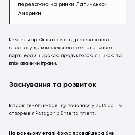
переважно на ринки Латинської
Америки.
Компанія пройшла шлях від регіонального
стартапу до комплексного технологічного
партнера з широкою продуктовою лінійкою та
впізнаваними іграми.
Заснування та розвиток
Історія гемблінг-бренду почалася у 2014 році зі
створення Patagonia Entertainment.
На ранньому етапі фокус провайдера був