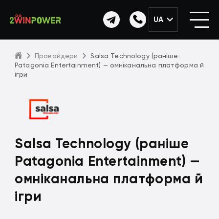
UA
Провайдери
Salsa Technology (раніше
Patagonia Entertainment) — омніканальна платформа й
ігри
Salsa Technology (раніше
Patagonia Entertainment) —
омніканальна платформа й
ігри