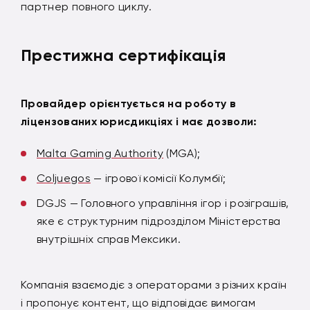
партнер повного циклу.
Престижна сертифікація
Провайдер орієнтується на роботу в
ліцензованих юрисдикціях і має дозволи:
Malta Gaming Authority
(MGA);
Coljuegos
— ігрової комісії Колумбії;
DGJS — Головного управління ігор і розіграшів,
яке є структурним підрозділом Міністерства
внутрішніх справ Мексики.
Компанія взаємодіє з операторами з різних країн
і пропонує контент, що відповідає вимогам