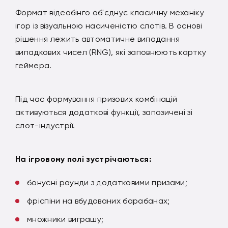
Формат відеобінго об'єднує класичну механіку
ігор із візуальною насиченістю слотів. В основі
рішення лежить автоматичне випадання
випадкових чисел (RNG), які заповнюють картку
геймера.
Під час формування призових комбінацій
активуються додаткові функції, запозичені зі
слот-індустрії.
На ігровому полі зустрічаються:
бонусні раунди з додатковими призами;
фріспіни на вбудованих барабанах;
множники виграшу;