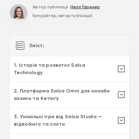
Автор публікації
Нелл Гарднер
Копірайтер, автор публікацій
Зміст:
1. Історія та розвиток Salsa
Technology
2. Платформа Salsa Omni для онлайн
казино та бетінгу
3. Унікальні ігри від Salsa Studio —
відеобінго та слоти