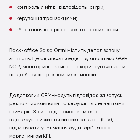
контроль лімітів і відповідальної гри;
керування транзакціями;
зберігання історії ставок та ігрових сесій.
Back-office Salsa Omni містить деталізовану
звітність. Це фінансові зведення, аналітика GGR і
NGR, моніторинг активності користувачів, звіти
щодо бонусів і рекламних кампаній.
Додатковий CRM-модуль відповідає за запуск
рекламних кампаній та керування сегментами
геймерів. За його допомогою можна
відстежувати життєвий цикл клієнта (LTV),
підвищувати утримання аудиторії та інші
маркетингові KPI.