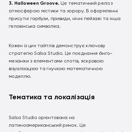
Halloween Groove.
Це тематичний реліз з
атмосферою містики та хорору. В оформленні
присутні гарбузи, привиди, нічні пейзажі та інша
геловінська символіка.
Кожен із цих тайтлів демонструє ключову
стратегію Salsa Studio. Це поєднання бінго-
механіки з елементами слотів, яскравою
візуалізацією та гнучкою математичною
моделлю.
Тематика та локалізація
Salsa Studio орієнтована на
латиноамериканський ринок. Це