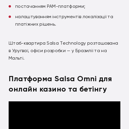
постачанням PAM-платформи;
налаштуванням інструментів локалізації та
платіжних рішень.
Штаб-квартира Salsa Technology розташована
в Уругваї, офіси розробки — у Бразилії та на
Мальті.
Платформа Salsa Omni для
онлайн казино та бетінгу