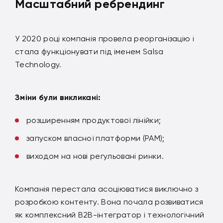
Масштабний ребрендинг
У 2020 році компанія провела реорганізацію і
стала функціонувати під іменем Salsa
Technology.
Зміни були викликані:
розширенням продуктової лінійки;
запуском власної платформи (PAM);
виходом на нові регульовані ринки.
Компанія перестала асоціюватися виключно з
розробкою контенту. Вона почала розвиватися
як комплексний B2B-інтегратор і технологічний