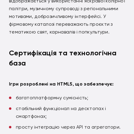
відображається у використанні яскравої колірної
палітри, музичному супроводі з регіональними
мотивами, доброзичливому інтерфейсі. У
фірмовому каталозі переважають проєкти з
тематикою свят, карнавалів і попкультури.
Сертифікація та технологічна
база
Ігри розроблені на HTML5, що забезпечує:
багатоплатформну сумісність;
стабільний функціонал на десктопах і
смартфонах;
просту інтеграцію через API та агрегатори.