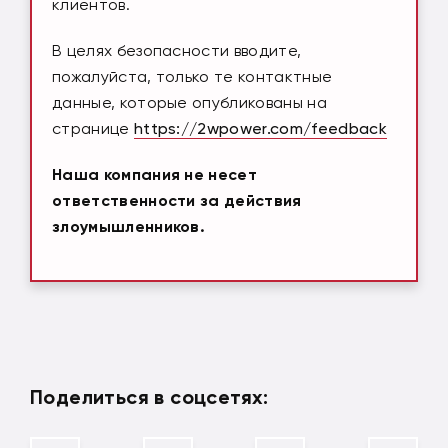
клиентов.
В целях безопасности вводите,
пожалуйста, только те контактные
данные, которые опубликованы на
странице
https://2wpower.com/feedback
Наша компания не несет
ответственности за действия
злоумышленников.
Поделиться в соцсетях: