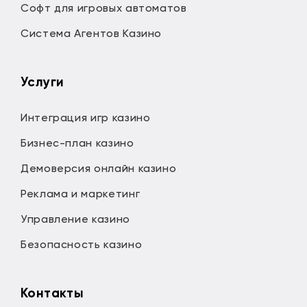
Софт для игровых автоматов
Система Агентов Казино
Услуги
Интеграция игр казино
Бизнес-план казино
Демоверсия онлайн казино
Реклама и маркетинг
Управление казино
Безопасность казино
Контакты