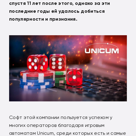
спустя 11 лет после этого, однако за эти
последние годы ей удалось добиться
популярности и признания.
Софт этой компании пользуется успехом у
многих операторов благодаря игровым
автоматам Unicum, среди которых есть и самые