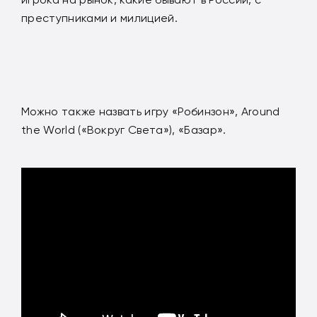
преступниками и милицией.
Можно также назвать игру «Робинзон», Around
the World («Вокруг Света»), «Базар».