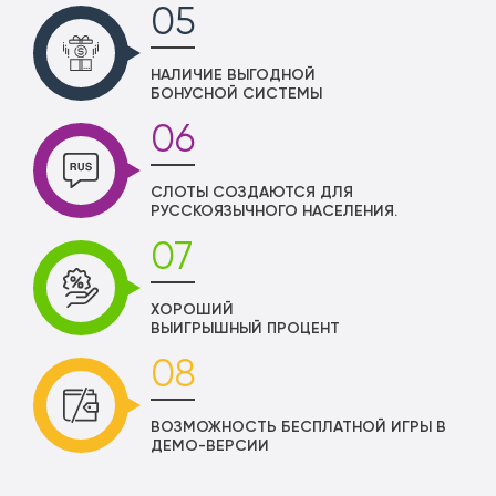
05
НАЛИЧИЕ ВЫГОДНОЙ
БОНУСНОЙ СИСТЕМЫ
06
СЛОТЫ СОЗДАЮТСЯ ДЛЯ
РУССКОЯЗЫЧНОГО НАСЕЛЕНИЯ.
07
ХОРОШИЙ
ВЫИГРЫШНЫЙ ПРОЦЕНТ
08
ВОЗМОЖНОСТЬ БЕСПЛАТНОЙ ИГРЫ В
ДЕМО-ВЕРСИИ