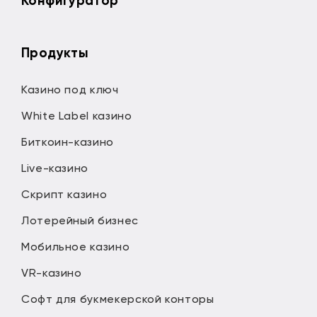
Конфигуратор
Продукты
Казино под ключ
White Label казино
Биткоин-казино
Live-казино
Скрипт казино
Лотерейный бизнес
Мобильное казино
VR-казино
Софт для букмекерской конторы