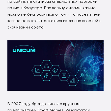
на сайте, не скачивая специальных программ,
прямо в браузере. Владельцу онлайн-казино
можно не беспокоиться о том, что посетители
казино не захотят остаться из-за сложностей в
скачивании софта.
В 2007 году бренд слился с крупным
предприятием Smart Games. Результатом