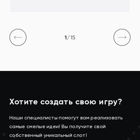
1
/
15
Хотите создать свою игру?
Наши специалисты помогут вам реализовать
самые смелые идеи! Вы получите свой
собственный уникальный слот!