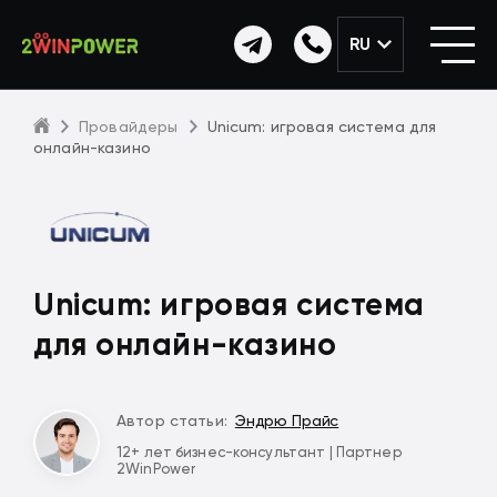
RU
Провайдеры
Unicum: игровая система для
онлайн-казино
Unicum: игровая система
для онлайн-казино
Автор статьи:
Эндрю Прайс
12+ лет бизнес-консультант | Партнер
2WinPower