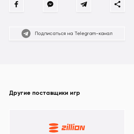
Подписаться на Telegram-канал
Другие поставщики игр