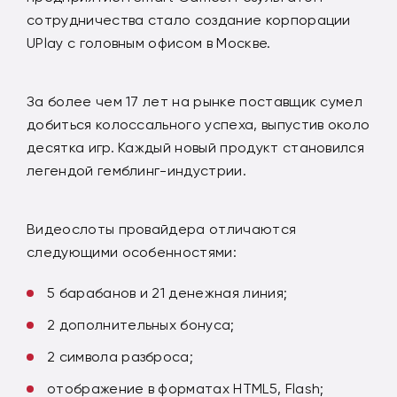
сотрудничества стало создание корпорации
UPlay с головным офисом в Москве.
За более чем 17 лет на рынке поставщик сумел
добиться колоссального успеха, выпустив около
десятка игр. Каждый новый продукт становился
легендой гемблинг-индустрии.
Видеослоты провайдера отличаются
следующими особенностями:
5 барабанов и 21 денежная линия;
2 дополнительных бонуса;
2 символа разброса;
отображение в форматах HTML5, Flash;