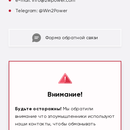
e-mail:
info@2wpower.com
Telegram: @Win2Power
Форма обратной связи
Внимание!
Будьте осторожны!
Мы обратили
внимание что злоумышленники используют
наши контакты, чтобы обманывать