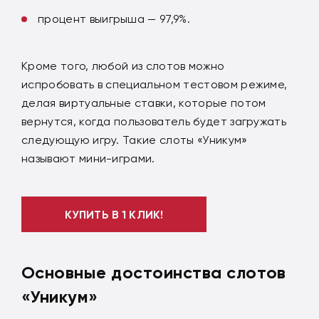
процент выигрыша — 97,9%.
Кроме того, любой из слотов можно
испробовать в специальном тестовом режиме,
делая виртуальные ставки, которые потом
вернутся, когда пользователь будет загружать
следующую игру. Такие слоты «Уникум»
называют мини-играми.
КУПИТЬ В 1 КЛИК!
Основные достоинства слотов
«Уникум»