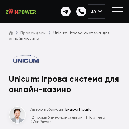
UA
Провайдери
Unicum: ігрова система для
онлайн-казино
Unicum: ігрова система для
онлайн-казино
Автор публікації
Ендрю Прайс
12+ років бізнес-консультант | Партнер
2WinPower