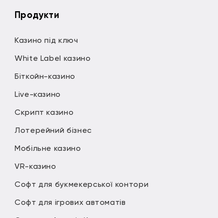
Продукти
Казино під ключ
White Label казино
Біткойн-казино
Live-казино
Скрипт казино
Лотерейний бізнес
Мобільне казино
VR-казино
Софт для букмекерської контори
Софт для ігрових автоматів