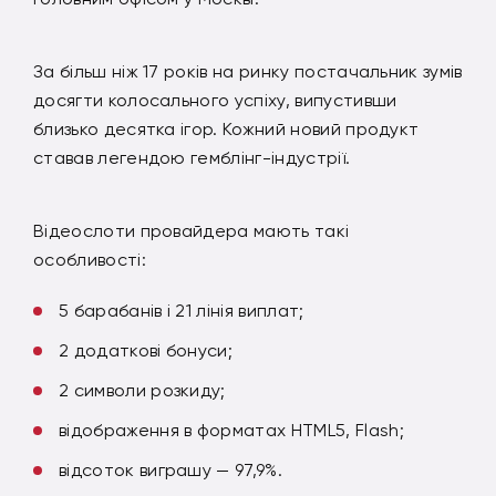
За більш ніж 17 років на ринку постачальник зумів
досягти колосального успіху, випустивши
близько десятка ігор. Кожний новий продукт
ставав легендою гемблінг-індустрії.
Відеослоти провайдера мають такі
особливості:
5 барабанів і 21 лінія виплат;
2 додаткові бонуси;
2 символи розкиду;
відображення в форматах HTML5, Flash;
відсоток виграшу — 97,9%.