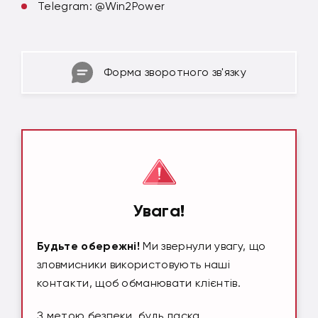
Telegram: @Win2Power
Форма зворотного зв'язку
Увага!
Будьте обережні!
Ми звернули увагу, що
зловмисники використовують наші
контакти, щоб обманювати клієнтів.
З метою безпеки, будь ласка,