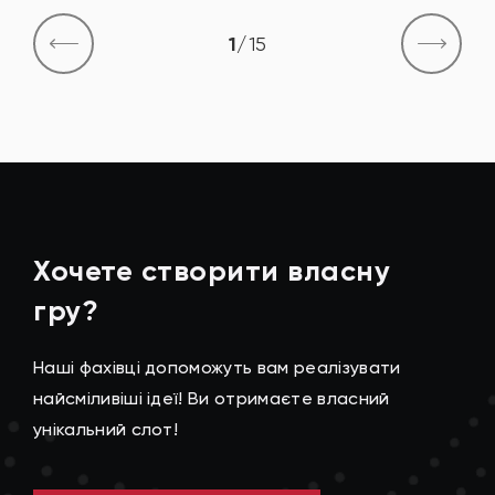
1
/
15
Хочете створити власну
гру?
Наші фахівці допоможуть вам реалізувати
найсміливіші ідеї! Ви отримаєте власний
унікальний слот!