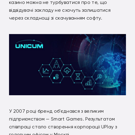
казино можна не турбуватися про те, що
відвідувачі закладу не схочуть залишатися
через складнощі зі скачуванням софту.
У 2007 році бренд об’єднався з великим
підприємством — Smart Games. Результатом
співпраці стало створення корпорації UPlay з
головним офісом у Москві.