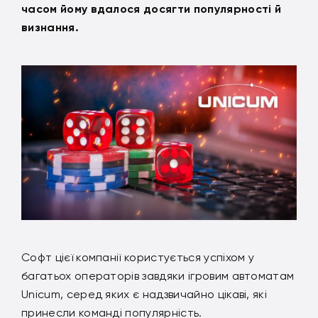
часом йому вдалося досягти популярності й
визнання.
Софт цієї компанії користується успіхом у
багатьох операторів завдяки ігровим автоматам
Unicum, серед яких є надзвичайно цікаві, які
принесли команді популярність.