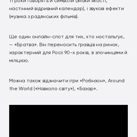
ті роки говорять й символи (знаки якості,
настінний відривний календар), і звукові ефекти
(музика з радянських фільмів).
Ще один онлайн-слот для тих, хто ностальгує,
— «Братва». Він переносить гравців на ринок,
характерний для Росії 90-х років, зі злочинцями й
міліцією.
Можна також відзначити ігри «Робінзон», Around
the World («Навколо світу»), «Базар».