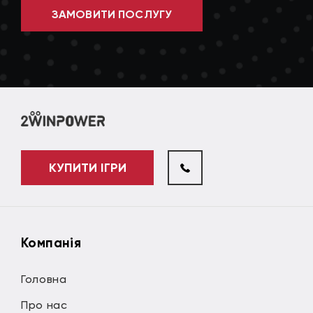
ЗАМОВИТИ ПОСЛУГУ
КУПИТИ ІГРИ
Компанія
Головна
Про нас