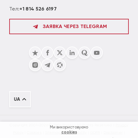
Тел:
+1 814 526 6197
ЗАЯВКА ЧЕРЕЗ TELEGRAM
UA
Copyright 2001-2026 © 2WinPower
All Rights Reserved
Privacy
Ми використовуємо
cookies
Policy
Cookies
Sitemap
Accessibility
GDPR
Disclaimer