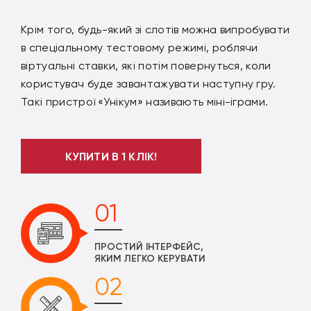
Крім того, будь-який зі слотів можна випробувати
в спеціальному тестовому режимі, роблячи
віртуальні ставки, які потім повернуться, коли
користувач буде завантажувати наступну гру.
Такі пристрої «Унікум» називають міні-іграми.
КУПИТИ В 1 КЛІК!
01
ПРОСТИЙ ІНТЕРФЕЙС,
ЯКИМ ЛЕГКО КЕРУВАТИ
02