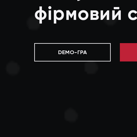
фірмовий с
DEMO-ГРА