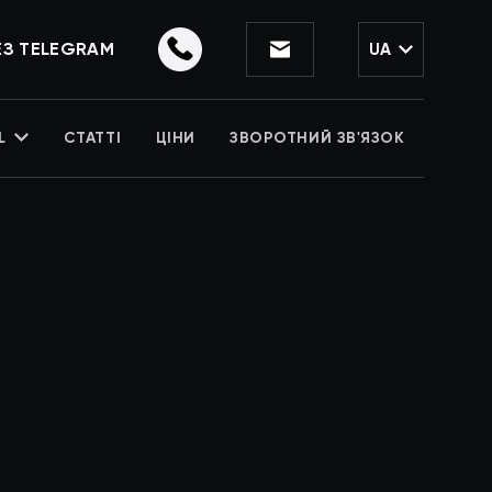
ЕЗ TELEGRAM
UA
L
СТАТТІ
ЦІНИ
ЗВОРОТНИЙ ЗВ'ЯЗОК