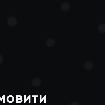
амовити