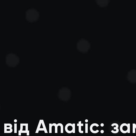
s від Amatic: з