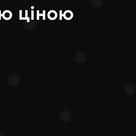
ою ціною