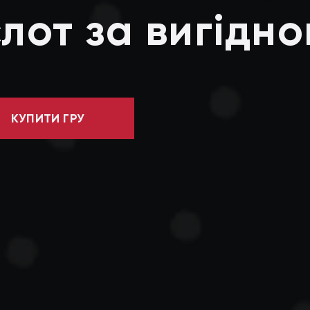
лот за вигідн
КУПИТИ ГРУ