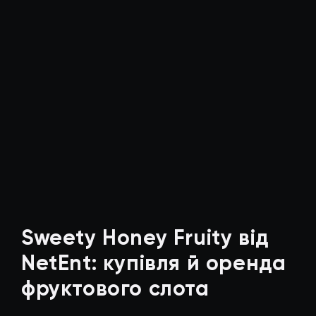
Sweety Honey Fruity від
NetEnt: купівля й оренда
фруктового слота