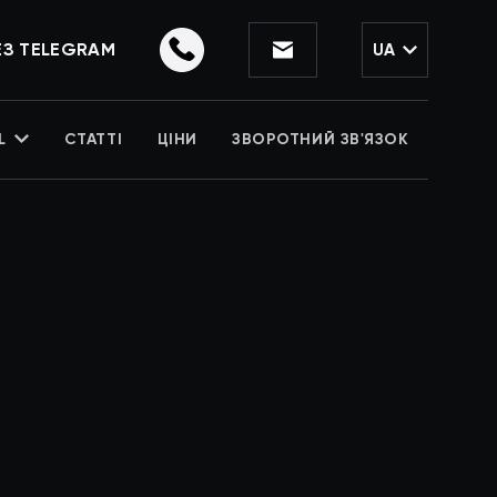
ЕЗ TELEGRAM
UA
L
СТАТТІ
ЦІНИ
ЗВОРОТНИЙ ЗВ'ЯЗОК