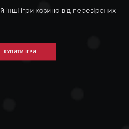
 інші ігри казино від перевірених
КУПИТИ ІГРИ