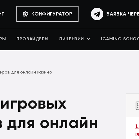
НГ
КОНФИГУРАТОР
ЗАЯВКА ЧЕР
РЫ
ПРОВАЙДЕРЫ
ЛИЦЕНЗИИ
IGAMING SCHO
еров для онлайн казино
 игровых
 для онлайн
1
п