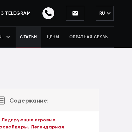
ЕЗ TELEGRAM
RU
OL
СТАТЬИ
ЦЕНЫ
ОБРАТНАЯ СВЯЗЬ
Содержание:
. Лидирующие игровые
ровайдеры. Легендарная