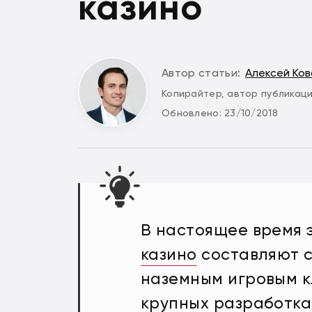
казино
Автор статьи:
Алексей Ков
Копирайтер, автор публикац
Обновлено: 23/10/2018
В настоящее время
казино
составляют 
наземным игровым кл
крупных разработка