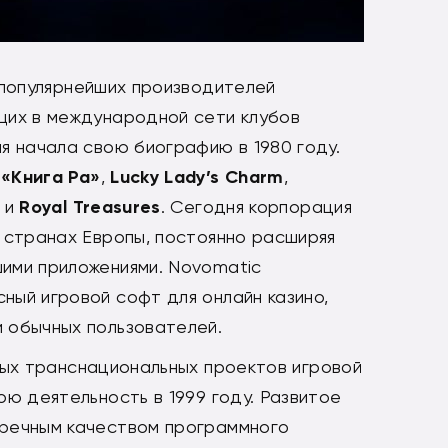
 популярнейших производителей
щих в международной сети клубов
я начала свою биографию в 1980 году.
ы
«Книга Ра»
,
Lucky Lady’s Charm
,
и
Royal Treasures
. Сегодня корпорация
х странах Европы, постоянно расширяя
ими приложениями. Novomatic
ный игровой софт для онлайн казино,
 обычных пользователей.
ых транснациональных проектов игровой
ою деятельность в 1999 году. Развитое
пречным качеством программного