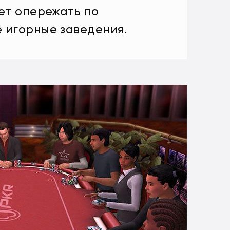
ет опережать по
 игорные заведения.