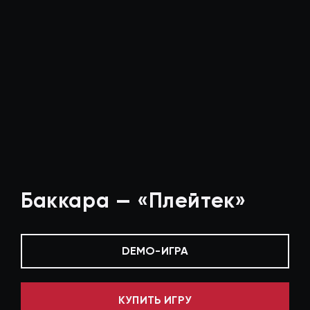
Баккара — «Плейтек»
DEMO-ИГРА
КУПИТЬ ИГРУ