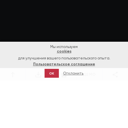
Мы используем
cookies
для улучшения вашего пользовательского опыта.
Пользовательское соглашение
Отклонить
OK
ДЕМО
Игры
Баккара — «Плейтек»