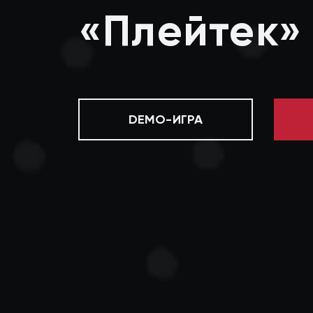
«Плейтек»
DEMO-ИГРА