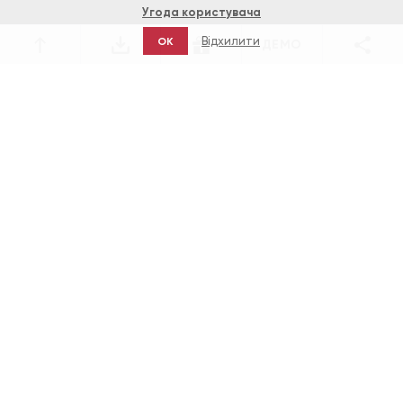
Угода користувача
Відхилити
OK
ДЕМО
Ігри
Tens Or Better Poker: картярська гра
казино