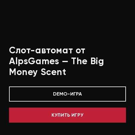
Слот-автомат от
AlpsGames — The Big
Money Scent
DEMO-ИГРА
КУПИТЬ ИГРУ