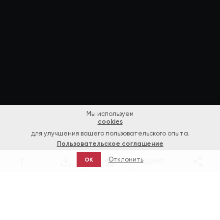
Мы используем
cookies
для улучшения вашего пользовательского опыта.
Пользовательское соглашение
Отклонить
OK
ДЕМО
Игры
Paco and the Popping Peppers от
«Бетсофт»