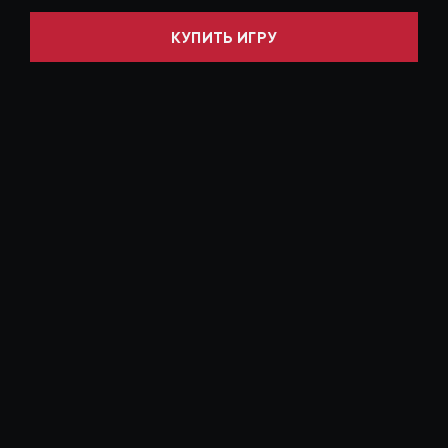
КУПИТЬ ИГРУ