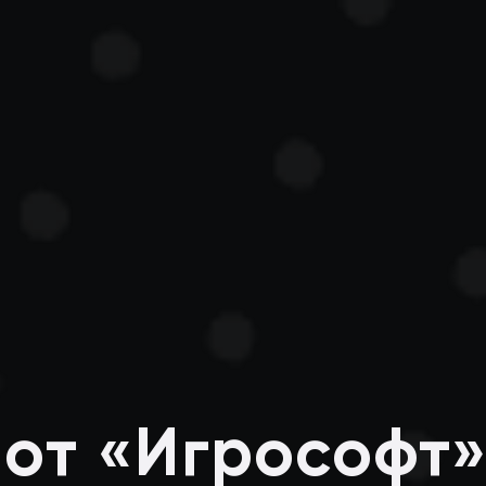
от «Игрософт» 