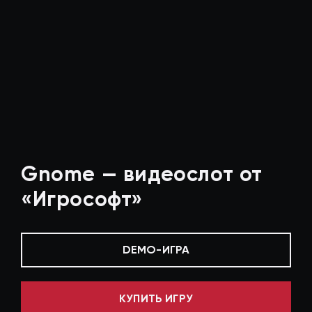
Gnome — видеослот от
«Игрософт»
DEMO-ИГРА
КУПИТЬ ИГРУ