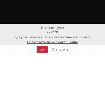
Мы используем
cookies
для улучшения вашего пользовательского опыта.
Пользовательское соглашение
Отклонить
OK
ДЕМО
Игры
Gnome — видеослот от «Игрософт»