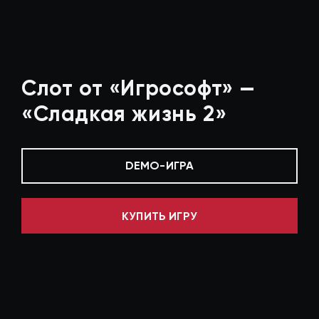
Слот от «Игрософт» —
«Сладкая жизнь 2»
DEMO-ИГРА
КУПИТЬ ИГРУ