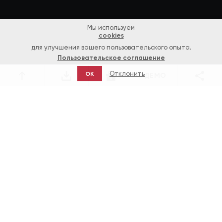
Мы используем
cookies
для улучшения вашего пользовательского опыта.
Пользовательское соглашение
Отклонить
OK
ДЕМО
Игры
Провайдеры
Novomatic
Novomatic Deluxe