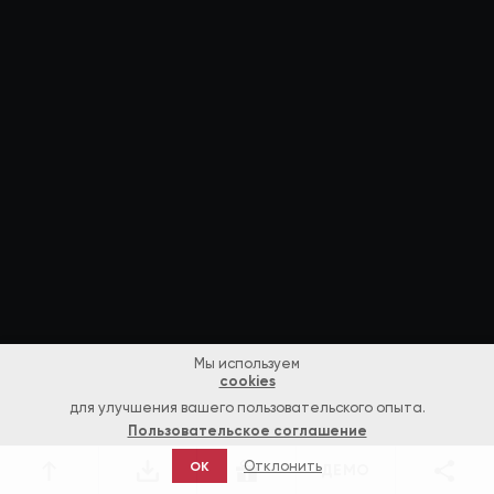
Мы используем
cookies
для улучшения вашего пользовательского опыта.
Пользовательское соглашение
Отклонить
OK
ДЕМО