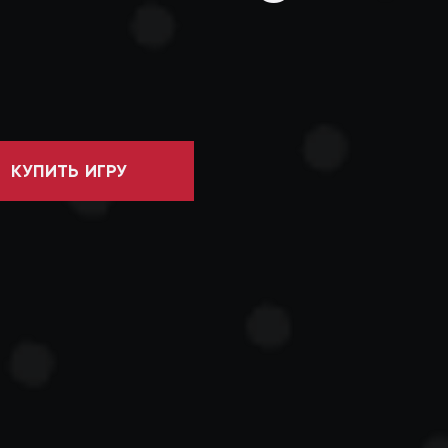
КУПИТЬ ИГРУ