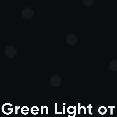
Green Light от