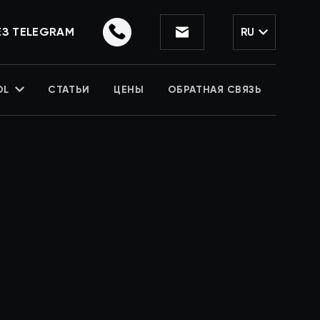
ЕЗ TELEGRAM
RU
OL
СТАТЬИ
ЦЕНЫ
ОБРАТНАЯ СВЯЗЬ