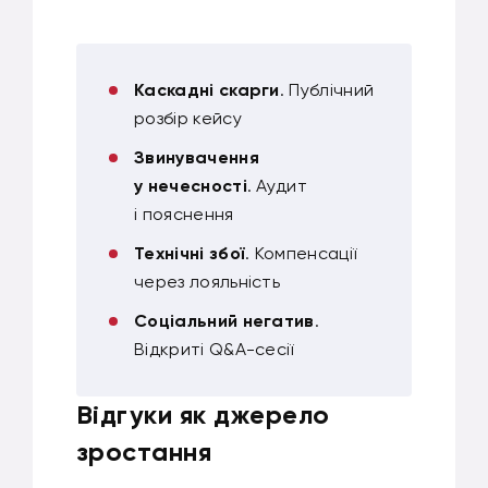
Каскадні скарги
. Публічний
розбір кейсу
Звинувачення
у нечесності
. Аудит
і пояснення
Технічні збої
. Компенсації
через лояльність
Соціальний негатив
.
Відкриті Q&A-сесії
Відгуки як джерело
зростання