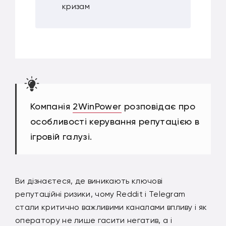
кризам
Компанія
2WinPower
розповідає про
особливості керування репутацією в
ігровій галузі.
Ви дізнаєтеся, де виникають ключові
репутаційні ризики, чому Reddit і Telegram
стали критично важливими каналами впливу і як
оператору не лише гасити негатив, а і