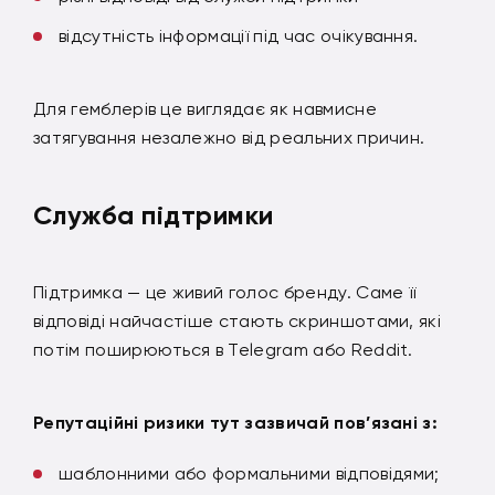
відсутність інформації під час очікування.
Для гемблерів це виглядає як навмисне
затягування незалежно від реальних причин.
Служба підтримки
Підтримка — це живий голос бренду. Саме її
відповіді найчастіше стають скриншотами, які
потім поширюються в Telegram або Reddit.
Репутаційні ризики тут зазвичай пов’язані з:
шаблонними або формальними відповідями;