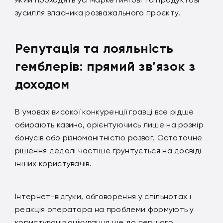
зусилля власника розважального проєкту.
Репутація та лояльність
гемблерів: прямий зв’язок з
доходом
В умовах високої конкуренції гравці все рідше
обирають казино, орієнтуючись лише на розмір
бонусів або різноманітністю розваг. Остаточне
рішення дедалі частіше ґрунтується на досвіді
інших користувачів.
Інтернет-відгуки, обговорення у спільнотах і
реакція оператора на проблеми формують у
користувачів очікування ще до першого