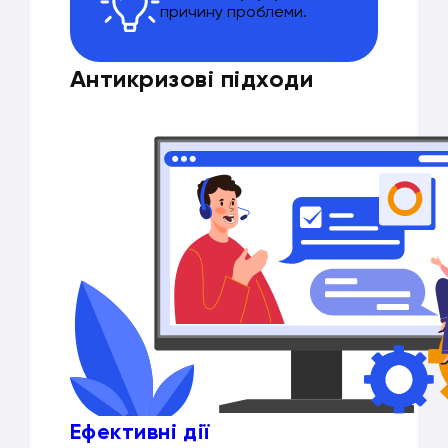
причину проблеми.
Антикризові підходи
Ефективні дії