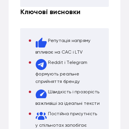
Ключові висновки
Репутація напряму
впливає на CAC і LTV
Reddit і Telegram
формують реальне
сприйняття бренду
Швидкість і прозорість
важливіші за ідеальні тексти
Постійна присутність
у спільнотах запобігає