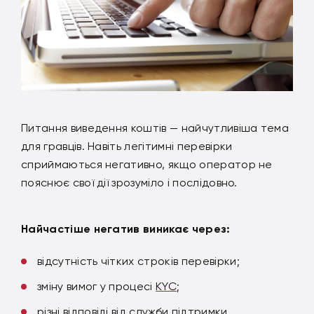
Питання виведення коштів — найчутливіша тема
для гравців. Навіть легітимні перевірки
сприймаються негативно, якщо оператор не
пояснює свої дії зрозуміло і послідовно.
Найчастіше негатив виникає через:
відсутність чітких строків перевірки;
зміну вимог у процесі
KYC
;
різні відповіді від служби підтримки