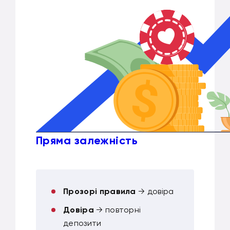
Пряма залежність
Прозорі правила
→ довіра
Довіра
→ повторні
депозити