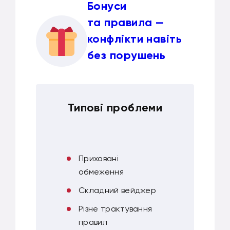
Бонуси
та правила —
конфлікти навіть
без порушень
Типові проблеми
Приховані
обмеження
Складний вейджер
Різне трактування
правил