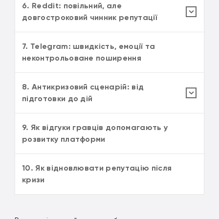
6. Reddit: повільний, але
довгостроковий чинник репутації
7. Telegram: швидкість, емоції та
неконтрольоване поширення
8. Антикризовий сценарій: від
підготовки до дій
9. Як відгуки гравців допомагають у
розвитку платформи
10. Як відновлювати репутацію після
кризи