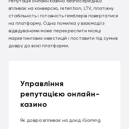
Репутація онлайн казино безпосередньо
впливає на конверсію, retention, LTV, платіжну
стабільність і готовність гемблерів повертатися
на платформу. Одна помилка у взаємодії з
відвідувачами може перекреслити місяці
маркетингових інвестицій і поставити під сумнів
довіру до всієї платформи.
Управління
репутацією онлайн-
казино
Як довіра впливає на дохід iGaming