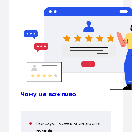
Чому це важливо
Показують реальний досвід
гравців