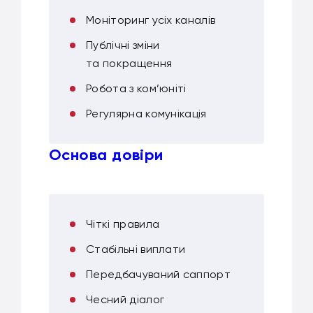
Моніторинг усіх каналів
Публічні зміни
та покращення
Робота з ком’юніті
Регулярна комунікація
Основа довіри
Чіткі правила
Стабільні виплати
Передбачуваний саппорт
Чесний діалог