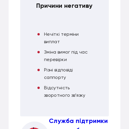
Причини негативу
Нечіткі терміни
виплат
Зміна вимог під час
перевірки
Різні відповіді
саппорту
Відсутність
зворотного зв’язку
Служба підтримки