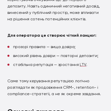
депозиту. Навіть одиничний негативний досвід,
винесений у публічний простір, може впливати
на рішення сотень потенційних клієнтів.
Для оператора це створює чіткий ланцюг:
прозорі правила — вища довіра;
високий рівень довіри — повторні депозити;
стабільна репутація — зростання
LTV
.
Саме тому керування репутацією логічно
розглядати як продовження CRM-, retention- і
compliance-стратегії, а не як окреме завдання.