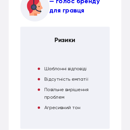
— голос бренду
для гравця
Ризики
Шаблонні відповіді
Відсутність емпатії
Повільне вирішення
проблем
Агресивний тон