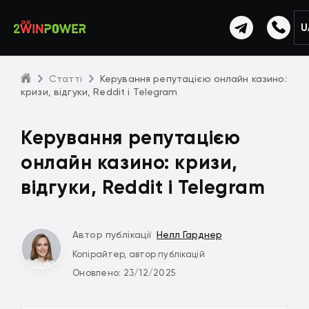
U
Статті
Керування репутацією онлайн казино:
кризи, відгуки, Reddit і Telegram
Керування репутацією
онлайн казино: кризи,
відгуки, Reddit і Telegram
Автор публікації
Нелл Гарднер
Копірайтер, автор публікацій
Оновлено: 23/12/2025