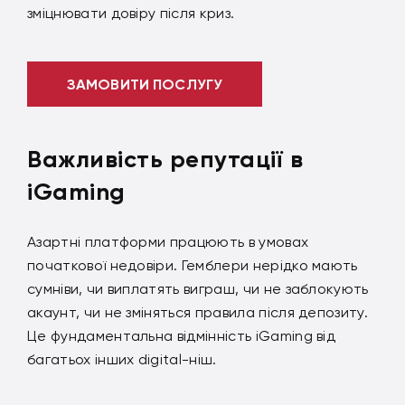
зміцнювати довіру після криз.
ЗАМОВИТИ ПОСЛУГУ
Важливість репутації в
iGaming
Азартні платформи працюють в умовах
початкової недовіри. Гемблери нерідко мають
сумніви, чи виплатять виграш, чи не заблокують
акаунт, чи не зміняться правила після депозиту.
Це фундаментальна відмінність iGaming від
багатьох інших digital-ніш.