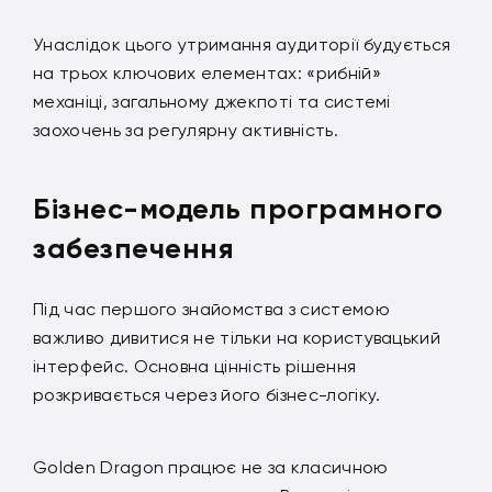
Унаслідок цього утримання аудиторії будується
на трьох ключових елементах: «рибній»
механіці, загальному джекпоті та системі
заохочень за регулярну активність.
Бізнес-модель програмного
забезпечення
Під час першого знайомства з системою
важливо дивитися не тільки на користувацький
інтерфейс. Основна цінність рішення
розкривається через його бізнес-логіку.
Golden Dragon працює не за класичною