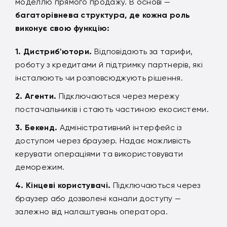
моделлю прямого продажу. В основі —
багаторівнева структура, де кожна роль
виконує свою функцію:
Дистриб'ютори.
Відповідають за тарифи,
роботу з кредитами й підтримку партнерів, які
інсталюють чи розповсюджують рішення.
Агенти.
Підключаються через мережу
постачальників і стають частиною екосистеми.
Бекенд.
Адміністративний інтерфейс із
доступом через браузер. Надає можливість
керувати операціями та використовувати
деморежим.
Кінцеві користувачі.
Підключаються через
браузер або дозволені канали доступу —
залежно від налаштувань оператора.