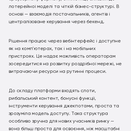
лотерейної моделі та чіткій бізнес-структурі. В
основі — взаємодія постачальників, агентів і
централізоване керування через бекенд.
Рішення працює через вебінтерфейс і доступне
як на комп'ютерах, так і на мобільних
пристроях. Це надає можливість операторам
зосередитися на розвитку роздрібної мережі, не
витрачаючи ресурси на рутинні процеси.
До складу платформи входять слоти,
рибальський контент, бонусні функції,
інструменти керування джекпотами, проста та
зрозуміла модель доступу. Така структура
особливо зручна для нових учасників ринку —
вона більш проста для освоєння, ніж масштабні