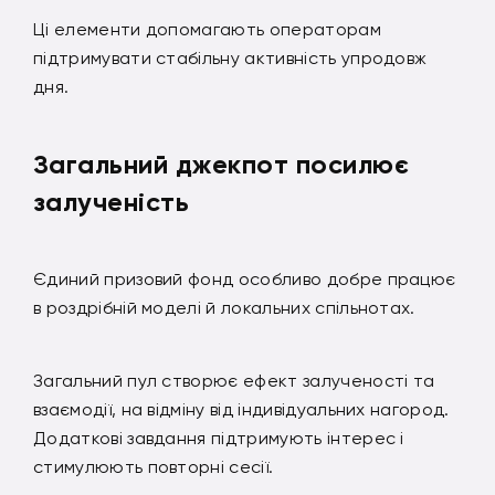
Ці елементи допомагають операторам
підтримувати стабільну активність упродовж
дня.
Загальний джекпот посилює
залученість
Єдиний призовий фонд особливо добре працює
в роздрібній моделі й локальних спільнотах.
Загальний пул створює ефект залученості та
взаємодії, на відміну від індивідуальних нагород.
Додаткові завдання підтримують інтерес і
стимулюють повторні сесії.