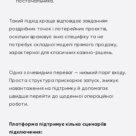
постачальника.
Такий підхід краще відповідає завданням
роздрібних точок і лотерейних проєктів,
оскільки враховує їхню специфіку та не
потребує складної моделі прямого продажу,
характерної для класичних казино-рішень.
Одна з очевидних переваг — низький поріг входу.
Проста структура прискорює запуск, знижує
навантаження на підтримку й допомагає
швидше перейти до щоденної операційної
роботи.
Платформа підтримує кілька сценаріїв
підключення: