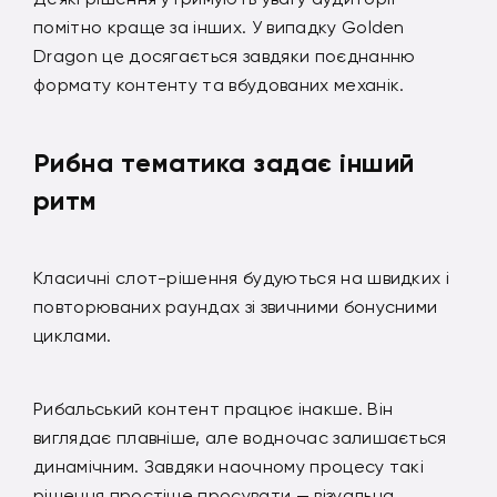
помітно краще за інших. У випадку Golden
Dragon це досягається завдяки поєднанню
формату контенту та вбудованих механік.
Рибна тематика задає інший
ритм
Класичні слот-рішення будуються на швидких і
повторюваних раундах зі звичними бонусними
циклами.
Рибальський контент працює інакше. Він
виглядає плавніше, але водночас залишається
динамічним. Завдяки наочному процесу такі
рішення простіше просувати — візуальна