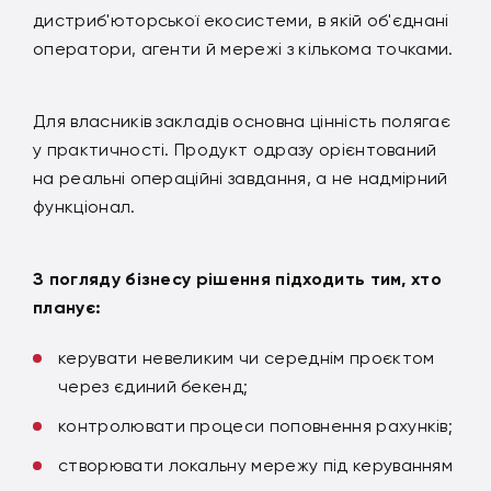
дистриб'юторської екосистеми, в якій об'єднані
оператори, агенти й мережі з кількома точками.
Для власників закладів основна цінність полягає
у практичності. Продукт одразу орієнтований
на реальні операційні завдання, а не надмірний
функціонал.
З погляду бізнесу рішення підходить тим, хто
планує:
керувати невеликим чи середнім проєктом
через єдиний бекенд;
контролювати процеси поповнення рахунків;
створювати локальну мережу під керуванням