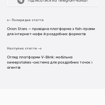
Підписатися на Telegram-канал
Попередня стаття
Orion Stars — провідна платформа з fish-іграми
для інтернет-кафе й роздрібних форматів
Наступна стаття
Огляд платформи V-Blink: мобільна
sweepstakes-система для роздрібних точок і
агентів