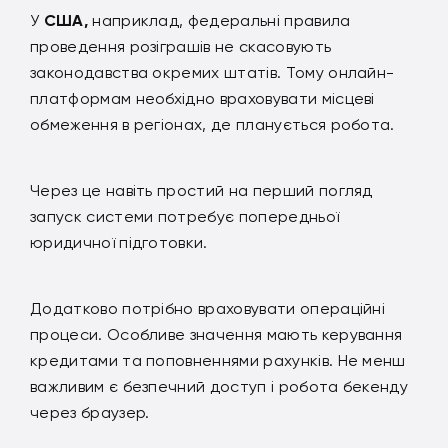
У
США,
наприклад, федеральні правила
проведення розіграшів не скасовують
законодавства окремих штатів. Тому онлайн-
платформам необхідно враховувати місцеві
обмеження в регіонах, де планується робота.
Через це навіть простий на перший погляд
запуск системи потребує попередньої
юридичної підготовки.
Додатково потрібно враховувати операційні
процеси. Особливе значення мають керування
кредитами та поповненнями рахунків. Не менш
важливим є безпечний доступ і робота бекенду
через браузер.