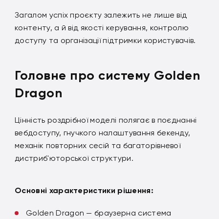
Загалом успіх проєкту залежить не лише від
контенту, а й від якості керування, контролю
доступу та організації підтримки користувачів.
Головне про систему Golden
Dragon
Цінність роздрібної моделі полягає в поєднанні
вебдоступу, гнучкого налаштування бекенду,
механік повторних сесій та багаторівневої
дистриб'юторської структури.
Основні характеристики рішення:
Golden Dragon — браузерна система