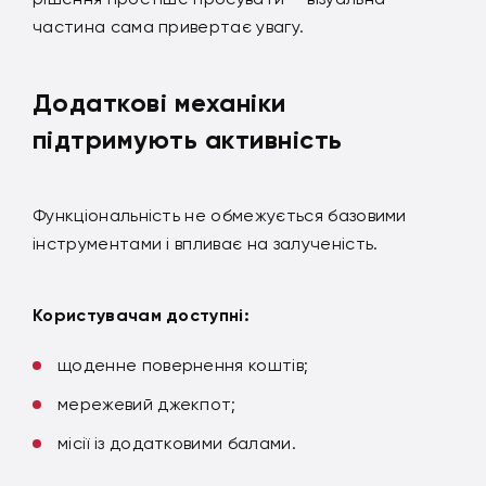
частина сама привертає увагу.
Додаткові механіки
підтримують активність
Функціональність не обмежується базовими
інструментами і впливає на залученість.
Користувачам доступні:
щоденне повернення коштів;
мережевий джекпот;
місії із додатковими балами.