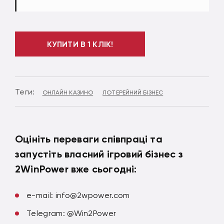
КУПИТИ В 1 КЛІК!
Теги:
ОНЛАЙН КАЗИНО
ЛОТЕРЕЙНИЙ БІЗНЕС
Оцініть переваги співпраці та
запустіть власний ігровий бізнес з
2WinPower вже сьогодні:
e-mail:
info@2wpower.com
Telegram: @Win2Power