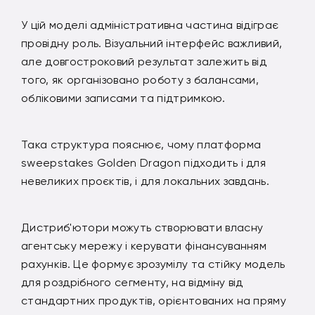
У цій моделі адміністративна частина відіграє
провідну роль. Візуальний інтерфейс важливий,
але довгостроковий результат залежить від
того, як організовано роботу з балансами,
обліковими записами та підтримкою.
Така структура пояснює, чому платформа
sweepstakes Golden Dragon підходить і для
невеликих проєктів, і для локальних завдань.
Дистриб'ютори можуть створювати власну
агентську мережу і керувати фінансуванням
рахунків. Це формує зрозумілу та стійку модель
для роздрібного сегменту, на відміну від
стандартних продуктів, орієнтованих на пряму