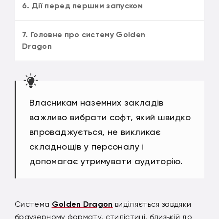
6. Дії перед першим запуском
7. Головне про систему Golden
Dragon
Власникам наземних закладів
важливо вибрати софт, який швидко
впроваджується, не викликає
складнощів у персоналу і
допомагає утримувати аудиторію.
Система
Golden Dragon
виділяється завдяки
браузерному формату, стилістиці, близькій до