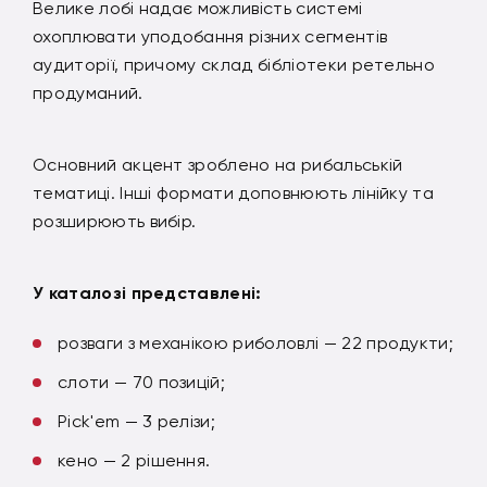
Велике лобі надає можливість системі
охоплювати уподобання різних сегментів
аудиторії, причому склад бібліотеки ретельно
продуманий.
Основний акцент зроблено на рибальській
тематиці. Інші формати доповнюють лінійку та
розширюють вибір.
У каталозі представлені:
розваги з механікою риболовлі — 22 продукти;
слоти — 70 позицій;
Pick'em — 3 релізи;
кено — 2 рішення.