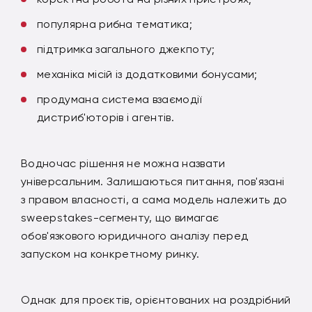
популярна рибна тематика;
підтримка загального джекпоту;
механіка місій із додатковими бонусами;
продумана система взаємодії
дистриб'юторів і агентів.
Водночас рішення не можна назвати
універсальним. Залишаються питання, пов'язані
з правом власності, а сама модель належить до
sweepstakes-сегменту, що вимагає
обов'язкового юридичного аналізу перед
запуском на конкретному ринку.
Однак для проєктів, орієнтованих на роздрібний