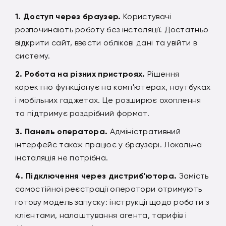
Доступ через браузер.
Користувачі
розпочинають роботу без інсталяції. Достатньо
відкрити сайт, ввести облікові дані та увійти в
систему.
Робота на різних пристроях.
Рішення
коректно функціонує на комп'ютерах, ноутбуках
і мобільних гаджетах. Це розширює охоплення
та підтримує роздрібний формат.
Панель оператора.
Адміністративний
інтерфейс також працює у браузері. Локальна
інсталяція не потрібна.
Підключення через дистриб'ютора.
Замість
самостійної реєстрації оператори отримують
готову модель запуску: інструкції щодо роботи з
клієнтами, налаштування агента, тарифів і