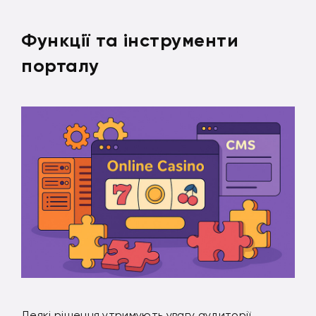
Функції та інструменти
порталу
Деякі рішення утримують увагу аудиторії