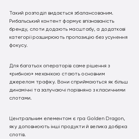
Такий розподіл видається збалансованим.
Рибальський контент формує впізнаваність
бренду, слоти додають масштабу, а додаткові
категорії розширюють пропозицію без усунення
фокусу.
Для багатьох операторів саме рішення з
«рибною» механікою стають основним
джерелом трафіку. Вони сприймаються як більш
динамічні та залучаючі порівняно з класичними
слотами.
Центральним елементом є гра Golden Dragon,
яку доповнюють інші продукти й велика добірка
слотів.