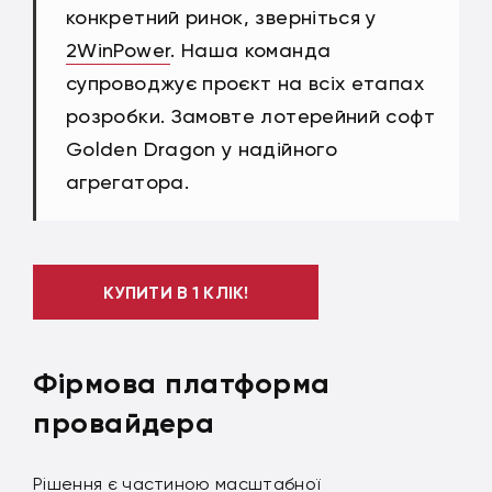
конкретний ринок, зверніться у
2WinPower
. Наша команда
супроводжує проєкт на всіх етапах
розробки. Замовте лотерейний софт
Golden Dragon у надійного
агрегатора.
КУПИТИ В 1 КЛІК!
Фірмова платформа
провайдера
Рішення є частиною масштабної