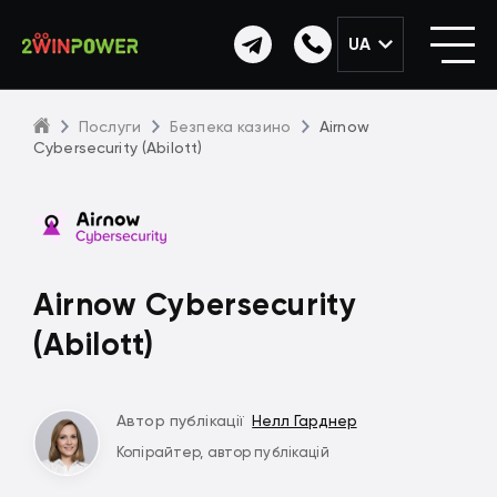
UA
Послуги
Безпека казино
Airnow
Cybersecurity (Abilott)
Airnow Cybersecurity
(Abilott)
Автор публікації
Нелл Гарднер
Копірайтер, автор публікацій