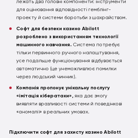
лежать два головні компоненти: інструменти
для оцінювання відповідності гемблінг-
проекту й системи боротьби з шахрайством.
Софт для безпеки казино Abilott
розроблено з використанням технології
машинного навчання.
Система потребує
тільки первинного ручного налаштування,
усе подальше функціонування відбувається
автоматично (це унеможливлює помилки
через людський чинник).
Компанія пропонує унікальну послугу
«імітація кібератаки»,
яка дає змогу
виявляти вразливості системи й поведінкові
«аномалії» в реальних умовах.
Підключити софт для захисту казино Abilott