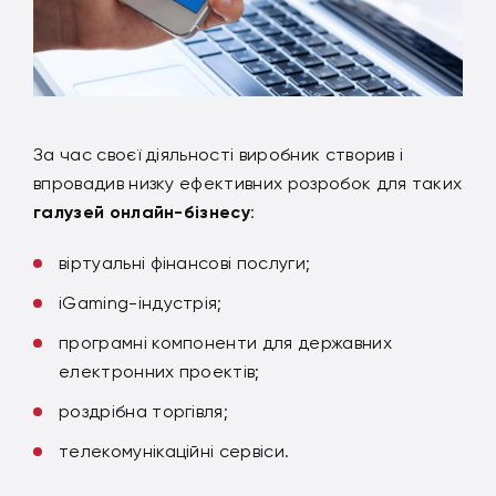
За час своєї діяльності виробник створив і
впровадив низку ефективних розробок для таких
галузей онлайн-бізнесу
:
віртуальні фінансові послуги;
iGaming-індустрія;
програмні компоненти для державних
електронних проектів;
роздрібна торгівля;
телекомунікаційні сервіси.