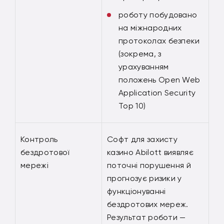
роботу побудовано
на міжнародних
протоколах безпеки
(зокрема, з
урахуванням
положень Open Web
Application Security
Top 10)
Контроль
Софт для захисту
бездротової
казино Abilott виявляє
мережі
поточні порушення й
прогнозує ризики у
функціонуванні
бездротових мереж.
Результат роботи —