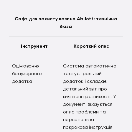
Софт для захисту казино Abilott: технічна
база
Інструмент
Короткий опис
Оцінювання
Система автоматично
браузерного
тестує гральний
додатка
додаток і складає
детальний звіт про
виявлені вразливості. У
документі вказується
опис проблеми та
персональна
покрокова інструкція