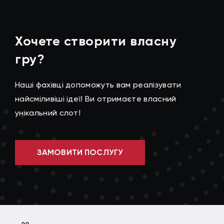
Хочете створити власну
гру?
Наші фахівці допоможуть вам реалізувати
найсміливіші ідеї! Ви отримаєте власний
унікальний слот!
ЗАМОВИТИ ПОСЛУГУ