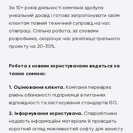
За 10+ років діяльності компанія здобула
унікальний досвід і готова запропонувати своїм
клієнтам повний технічний супровід на час
співпраці. Спільна робота, за словами
розробника, скорочує час реалізації грального
проекту на 20-30%.
Робота з новими користувачами ведеться за
такою схемою:
Оцінювання клієнта.
Компанія перевіряє
рівень обізнаності підприємця в питаннях
відповідності та застосування стандартів ISO.
Інформування користувача.
Співробітники
надають інформаційні матеріали й проводять
короткий огляд можливостей софту для захисту