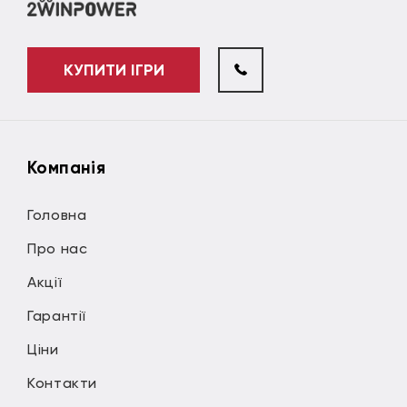
КУПИТИ ІГРИ
Компанія
Головна
Про нас
Акції
Гарантії
Ціни
Контакти