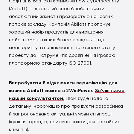
Софт для безпеки казино Airnow Cybersecurity
(Abilott) — ідеальний спосіб забезпечити
абсолютний захист і прозорість фінансових
потоків закладу. Компанія Abilott пропонує
хороший набір продуктів для вирішення
найрізноманітніших бізнес-завдань — від
моніторингу та оцінювання поточного стану
проекту до інструментів досягнення ігровою
платформою стандарту ISO 27001.
Випробувати й підключити верифікацію для
казино Abilott можна в 2WinPower.
Зв'яжіться з
нашим консультантом
,
і вам буде надано
детальну інформацію про продукти розробника
й запропоновано актуальні умови співпраці
(купівля, оренда, приємні знижки для постійних
клієнтів).