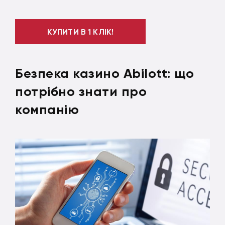
КУПИТИ В 1 КЛІК!
Безпека казино Abilott: що
потрібно знати про
компанію