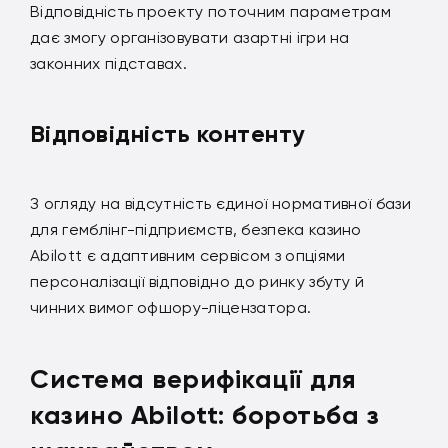
Відповідність проекту поточним параметрам
дає змогу організовувати азартні ігри на
законних підставах.
Відповідність контенту
З огляду на відсутність єдиної нормативної бази
для гемблінг-підприємств, безпека казино
Abilott є адаптивним сервісом з опціями
персоналізації відповідно до ринку збуту й
чинних вимог офшору-ліцензатора.
Система верифікації для
казино Abilott: боротьба з