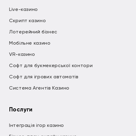
Live-казино
Скрипт казино
Лотерейний бізнес
Мобільне казино
VR-казино
Софт для букмекерської контори
Софт для ігрових автоматів
Система Агентів Казино
Послуги
Інтеграція ігор казино