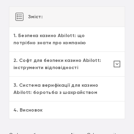
Зміст:
1. Безпека казино Abilott: що
потрібно знати про компанію
2. Софт для безпеки казино Abilott:
інструменти відповідності
3. Система верифікації для казино
Abilott: боротьба з шахрайством
4. Висновок