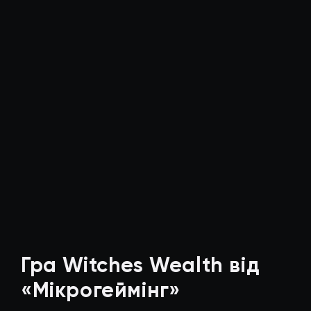
Гра Witches Wealth від
«Мікрогеймінг»