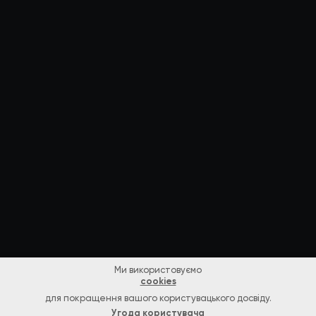
Ми використовуємо
cookies
для покращення вашого користувацького досвіду.
Угода користувача