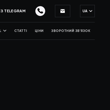
ЕЗ TELEGRAM
UA
L
СТАТТІ
ЦІНИ
ЗВОРОТНИЙ ЗВ'ЯЗОК