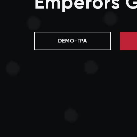
Emperors 
DEMO-ГРА