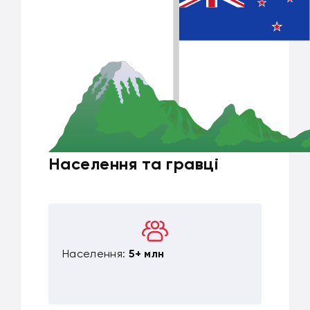
Населення та гравці
Населення:
5+ млн