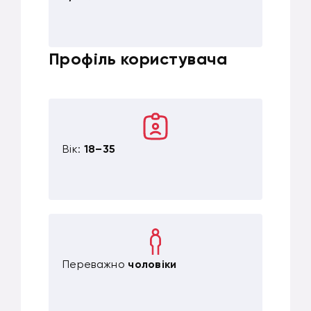
Профіль користувача
Вік:
18–35
Переважно
чоловіки