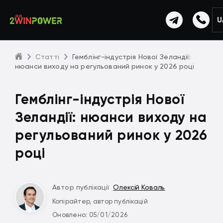
U
Статті
Гемблінг-індустрія Нової Зеландії:
нюанси виходу на регульований ринок у 2026 році
Гемблінг-індустрія Нової
Зеландії: нюанси виходу на
регульований ринок у 2026
році
Автор публікації
Олексій Коваль
Копірайтер, автор публікацій
Оновлено: 05/01/2026