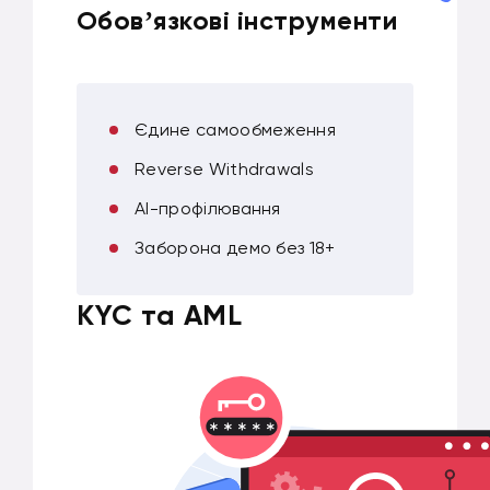
Обовʼязкові інструменти
Єдине самообмеження
Reverse Withdrawals
AI-профілювання
Заборона демо без 18+
KYC та AML