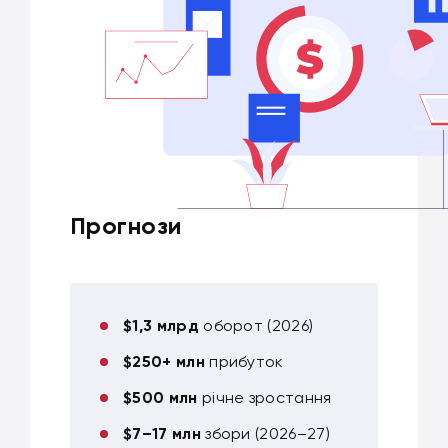
Прогнози
$1,3 млрд
оборот (2026)
$250+ млн
прибуток
$500 млн
річне зростання
$7–17 млн
збори (2026–27)