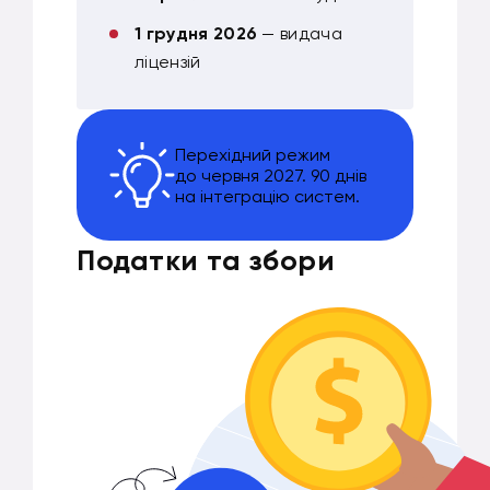
1 грудня 2026
— видача
ліцензій
Перехідний режим
до червня 2027. 90 днів
на інтеграцію систем.
Податки та збори