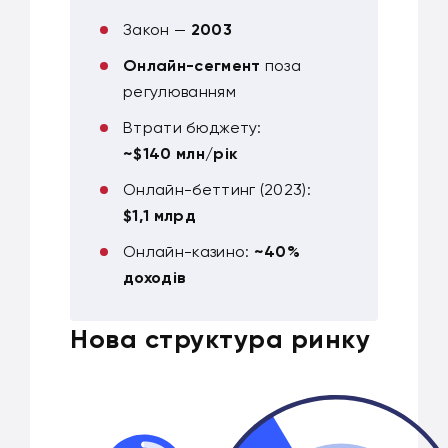
Закон —
2003
Онлайн-сегмент
поза
регулюванням
Втрати бюджету:
~$140 млн/рік
Онлайн-беттинг (2023):
$1,1 млрд
Онлайн-казино:
~40%
доходів
Нова структура ринку