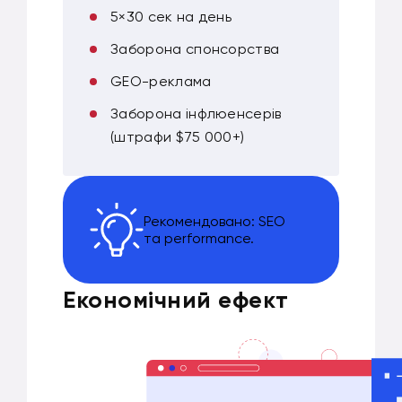
5×30 сек на день
Заборона спонсорства
GEO-реклама
Заборона інфлюенсерів
(штрафи $75 000+)
Рекомендовано: SEO
та performance.
Економічний ефект