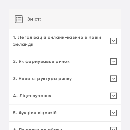
Зміст:
1. Легалізація онлайн-казино в Новій
Зеландії
2. Як формувався ринок
3. Нова структура ринку
4. Ліцензування
5. Аукціон ліцензій
6. Податки та збори