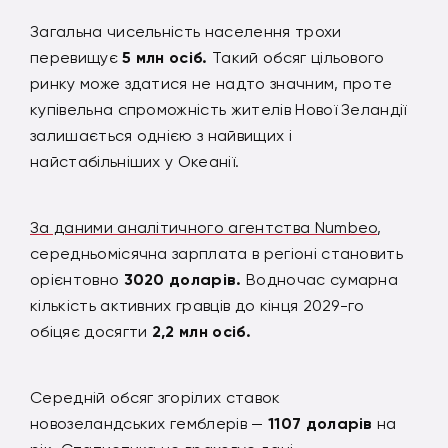
Загальна чисельність населення трохи
перевищує
5 млн осіб.
Такий обсяг цільового
ринку може здатися не надто значним, проте
купівельна спроможність жителів Нової Зеландії
залишається однією з найвищих і
найстабільніших у Океанії.
За даними аналітичного агентства Numbeo
,
середньомісячна зарплата в регіоні становить
орієнтовно
3020 доларів.
Водночас сумарна
кількість активних гравців до кінця 2029-го
обіцяє досягти
2,2 млн осіб.
Середній обсяг згорілих ставок
новозеландських гемблерів —
1107 доларів
на