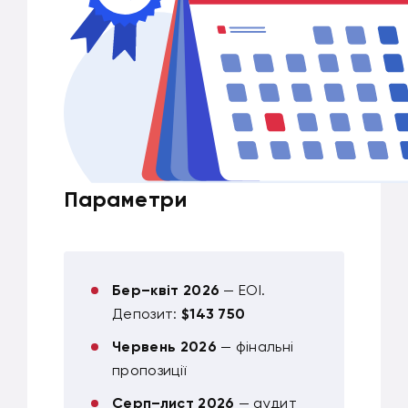
Параметри
Бер–квіт 2026
— EOI.
Депозит:
$143 750
Червень 2026
— фінальні
пропозиції
Серп–лист 2026
— аудит