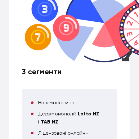
3 сегменти
Наземні казино
Держмонополії:
Lotto NZ
і TAB NZ
Ліцензовані онлайн-