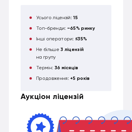
Усього ліцензій:
15
Топ-бренди:
~65% ринку
Інші оператори:
≤35%
Не більше
3 ліцензій
на групу
Термін:
36 місяців
Продовження:
+5 років
Аукціон ліцензій