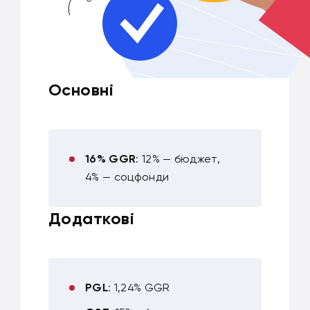
Основні
16% GGR
: 12% — бюджет,
4% — соцфонди
Додаткові
PGL
: 1,24% GGR