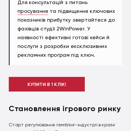
Для консультацій з питань
просування
та підвищення ключових
показників прибутку звертайтеся до
фахівців студії 2WinPower. У
наявності ефективні готові кейси й
послуги з розробки ексклюзивних
рекламних програм під ключ.
КУПИТИ В 1 КЛІК!
Становлення ігрового ринку
Старт регулювання гемблінг-індустрії в країні