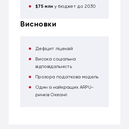
$75 млн
у бюджет до 2030
Висновки
Дефіцит ліцензій
Висока соціальна
відповідальність
Прозора податкова модель
Один із найкращих ARPU-
ринків Океанії