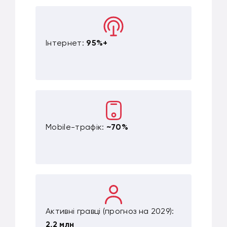
Інтернет:
95%+
Mobile-трафік:
~70%
Активні гравці (прогноз на 2029):
2,2 млн