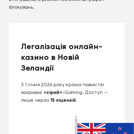
блокувань.
Легалізація онлайн-
казино в Новій
Зеландії
З 1 січня 2026 року країна повністю
закриває
«сірий»
iGaming. Доступ —
лише через
15 ліцензій
.