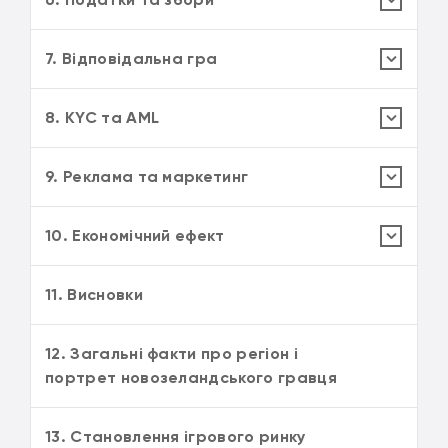
7. Відповідальна гра
8. KYC та AML
9. Реклама та маркетинг
10. Економічний ефект
11. Висновки
12. Загальні факти про регіон і
портрет новозеландського гравця
13. Становлення ігрового ринку