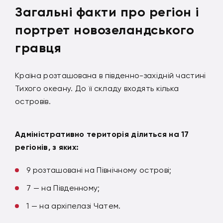
Загальні факти про регіон і
портрет новозеландського
гравця
Країна розташована в південно-західній частині
Тихого океану. До її складу входять кілька
островів.
Адміністративно територія ділиться на 17
регіонів, з яких:
9 розташовані на Північному острові;
7 — на Південному;
1 — на архіпелазі Чатем.