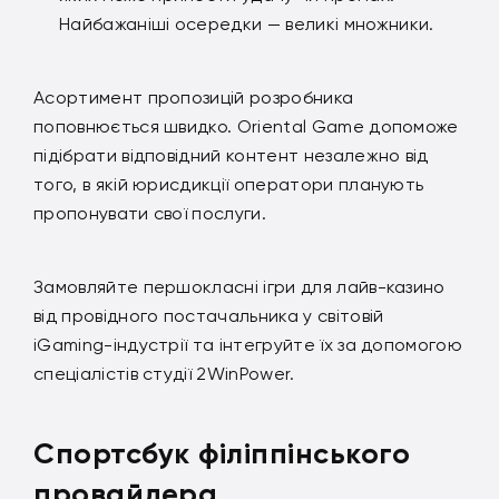
Найбажаніші осередки — великі множники.
Асортимент пропозицій розробника
поповнюється швидко. Oriental Game допоможе
підібрати відповідний контент незалежно від
того, в якій юрисдикції оператори планують
пропонувати свої послуги.
Замовляйте першокласні ігри для лайв-казино
від провідного постачальника у світовій
iGaming-індустрії та інтегруйте їх за допомогою
спеціалістів студії 2WinPower.
Спортсбук філіппінського
провайдера