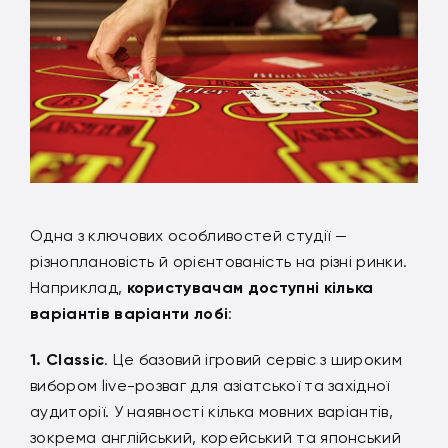
Одна з ключових особливостей студії —
різноплановість й орієнтованість на різні ринки.
Наприклад,
користувачам доступні
кілька
варіантів
варіанти лобі
:
Classic
. Це базовий ігровий сервіс з широким
вибором live-розваг для азіатської та західної
аудиторії. У наявності кілька мовних варіантів,
зокрема англійський, корейський та японський