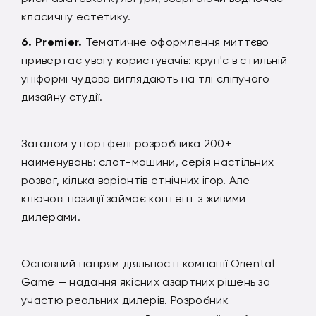
класичну естетику.
Premier.
Тематичне оформлення миттєво
привертає увагу користувачів: круп'є в стильній
уніформі чудово виглядають на тлі сліпучого
дизайну студії.
Загалом у портфелі розробника 200+
найменувань: слот-машини, серія настільних
розваг, кілька варіантів етнічних ігор. Але
ключові позиції займає контент з живими
дилерами.
Основний напрям діяльності компанії Oriental
Game — надання якісних азартних рішень за
участю реальних дилерів. Розробник