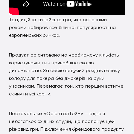
Традиційна китайська гра, яка останніми
роками набирає все більшої популярності на
європейських ринках.
Продукт орієнтовано на необмежену кількість
користувачів, і він приваблює своєю
динамічністю. За сесію ведучий роздає велику
колоду для покера без джокерів на руки
учасникам. Перемагає той, хто першим встигне
скинути всі карти.
Постачальник «Орієнтал Гейм» — одна з
небагатьох східних студій, що пропонує цей
різновид гри. Підключення брендового продукту