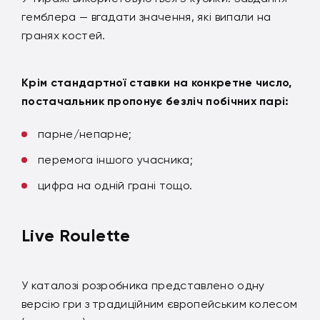
гемблера — вгадати значення, які випали на
гранях костей.
Крім стандартної ставки на конкретне число,
постачальник пропонує безліч побічних парі:
парне/непарне;
перемога іншого учасника;
цифра на одній грані тощо.
Live Roulette
У каталозі розробника представлено одну
версію гри з традиційним європейським колесом