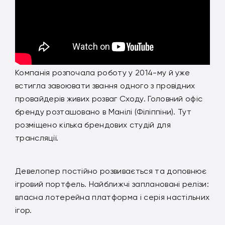
Компанія розпочала роботу у 2014-му й уже
встигла завоювати звання одного з провідних
провайдерів живих розваг Сходу. Головний офіс
бренду розташовано в Манілі (Філіппіни). Тут
розміщено кілька брендових студій для
трансляції.
Девелопер постійно розвивається та доповнює
ігровий портфель. Найближчі заплановані релізи:
власна лотерейна платформа і серія настільних
ігор.