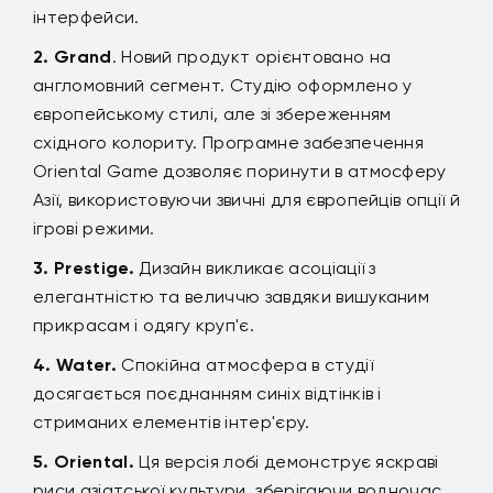
інтерфейси.
Grand
. Новий продукт орієнтовано на
англомовний сегмент. Студію оформлено у
європейському стилі, але зі збереженням
східного колориту. Програмне забезпечення
Oriental Game дозволяє поринути в атмосферу
Азії, використовуючи звичні для європейців опції й
ігрові режими.
Prestige.
Дизайн викликає асоціації з
елегантністю та величчю завдяки вишуканим
прикрасам і одягу круп'є.
Water.
Спокійна атмосфера в студії
досягається поєднанням синіх відтінків і
стриманих елементів інтер'єру.
Oriental.
Ця версія лобі демонструє яскраві
риси азіатської культури, зберігаючи водночас