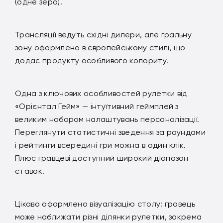
(одне зеро).
Трансляції ведуть східні дилери, але гральну
зону оформлено в європейському стилі, що
додає продукту особливого колориту.
Одна з ключових особливостей рулетки від
«Орієнтал Гейм» — інтуїтивний геймплей з
великим набором налаштувань персоналізації.
Переглянути статистичні зведення за раундами
і рейтинги всередині гри можна в один клік.
Плюс гравцеві доступний широкий діапазон
ставок.
Цікаво оформлено візуалізацію столу: гравець
може наближати різні ділянки рулетки, зокрема