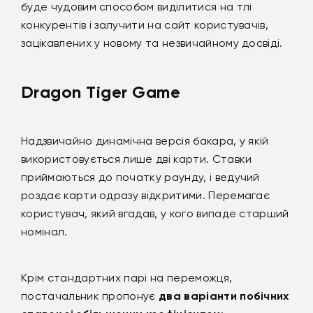
буде чудовим способом виділитися на тлі
конкурентів і залучити на сайт користувачів,
зацікавлених у новому та незвичайному досвіді.
Dragon Tiger Game
Надзвичайно динамічна версія бакара, у якій
використовується лише дві карти. Ставки
приймаються до початку раунду, і ведучий
роздає карти одразу відкритими. Перемагає
користувач, який вгадав, у кого випаде старший
номінал.
Крім стандартних парі на переможця,
постачальник пропонує
два варіанти побічних