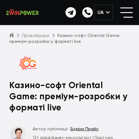
UA
Провайдери
Казино-софт Oriental Game:
преміум-розробки у форматі live
Казино-софт Oriental
Game: преміум-розробки у
форматі live
Автор публікації
Ендрю Прайс
12+ років бізнес-консультант | Партнер