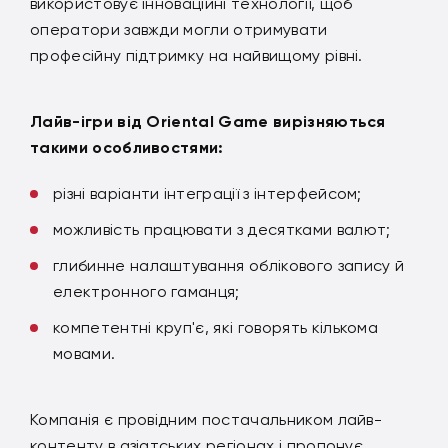
використовує інноваційні технології, щоб
оператори завжди могли отримувати
професійну підтримку на найвищому рівні.
Лайв-ігри від Oriental Game вирізняються
такими особливостями:
різні варіанти інтеграції з інтерфейсом;
можливість працювати з десятками валют;
глибинне налаштування облікового запису й
електронного гаманця;
компетентні круп'є, які говорять кількома
мовами.
Компанія є провідним постачальником лайв-
контенту в азіатських регіонах і пропонує