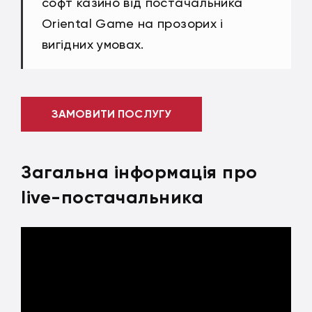
софт казино від постачальника
Oriental Game на прозорих і
вигідних умовах.
ЗАМОВИТИ ПОСЛУГУ
Загальна інформація про
live-постачальника