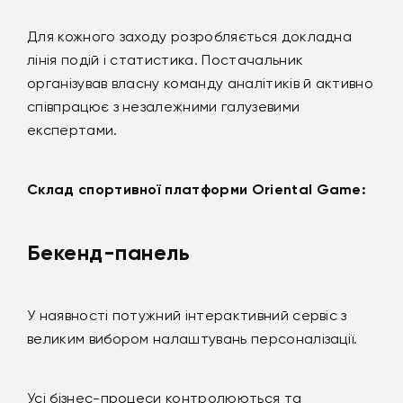
Для кожного заходу розробляється докладна
лінія подій і статистика. Постачальник
організував власну команду аналітиків й активно
співпрацює з незалежними галузевими
експертами.
Склад спортивної платформи Oriental Game:
Бекенд-панель
У наявності потужний інтерактивний сервіс з
великим вибором налаштувань персоналізації.
Усі бізнес-процеси контролюються та