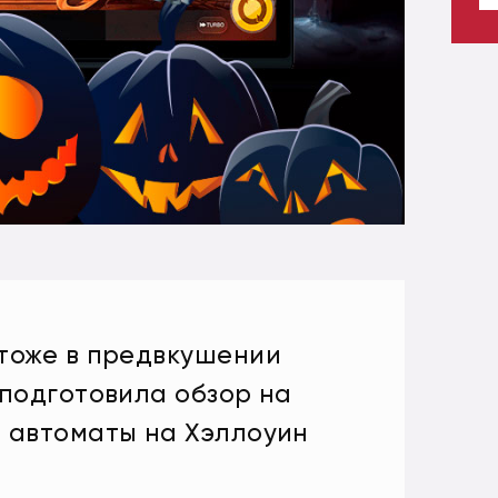
тоже в предвкушении
 подготовила обзор на
 автоматы на Хэллоуин