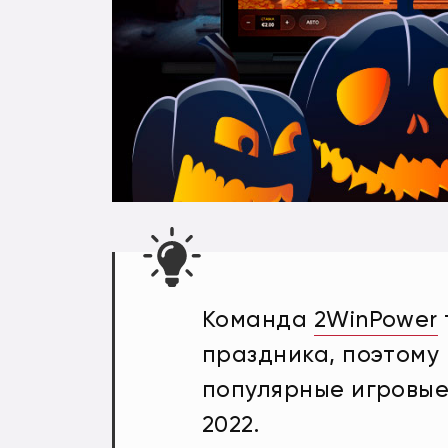
Команда
2WinPower
праздника, поэтому
популярные игровые
2022.