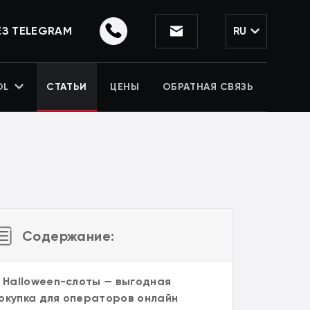
ЕЗ TELEGRAM
RU
OL
СТАТЬИ
ЦЕНЫ
ОБРАТНАЯ СВЯЗЬ
Содержание:
. Halloween-слоты — выгодная
окупка для операторов онлайн