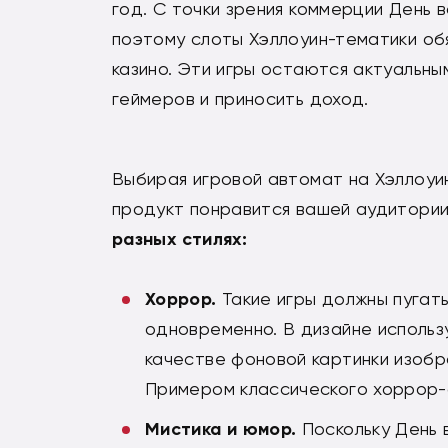
год. С точки зрения коммерции День 
поэтому слоты Хэллоуин-тематики об
казино. Эти игры остаются актуальны
геймеров и приносить доход.
Выбирая игровой автомат на Хэллоуин
продукт понравится вашей аудитори
разных стилях:
Хоррор.
Такие игры должны пугать
одновременно. В дизайне использ
качестве фоновой картинки изобр
Примером классического хоррор
Мистика и юмор.
Поскольку День 