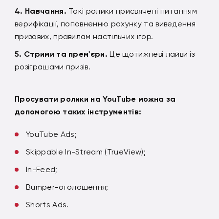
Навчання.
Такі ролики присвячені питанням
верифікації, поповненню рахунку та виведення
призових, правилам настільних ігор.
Стрими та прем'єри.
Це щотижневі лайви із
розіграшами призів.
Просувати ролики на YouTube можна за
допомогою таких інструментів:
YouTube Ads;
Skippable In-Stream (TrueView);
In-Feed;
Bumper-оголошення;
Shorts Ads.