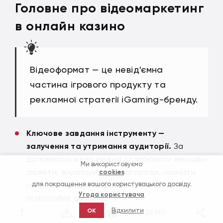
Головне про відеомаркетинг
в онлайн казино
Відеоформат — це невід'ємна
частина ігрового продукту та
рекламної стратегії iGaming-бренду.
Ключове завдання інструменту —
залучення та утримання аудиторії.
За
допомогою відео можна створювати емоційні
Ми використовуємо
сюжети, візуалізувати винагороди, навчати
cookies
геймерів ігровим правилам і принципам
для покращення вашого користувацького досвіду.
Угода користувача
responsible gambling.
Відхилити
OK
ДЕМО
YouTube, Google та соціальні мережі —