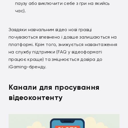
паузу або виключити себе з гри на якийсь
час).
Завдяки навчальним відео нові гравці
почуваються впевнено і довше залишаються на
платформі. Крім того, знижується навантаження
на службу підтримки (FAQ у відеоформаті
працює краще) та зміцнюється довіра до
iGaming-бренду.
Канали для просування
відеоконтенту