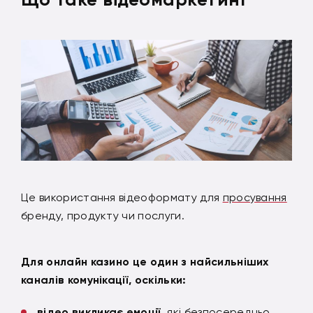
Це використання відеоформату для
просування
бренду, продукту чи послуги.
Для онлайн казино це один з найсильніших
каналів комунікації, оскільки:
відео викликає емоції,
які безпосередньо