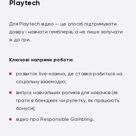
Playtech
Для Playtech відео — це спосіб підтримувати
довіру і навчати гемблерів, а не лише залучати
їх до гри.
Ключові напрями роботи:
розвиток live-казино, де ставка робиться на
соціальну взаємодію;
випуск навчальних роликів для новачків (як
грати в блекджек чи рулетку, як працюють
бонуси);
відео про Responsible Gambling.