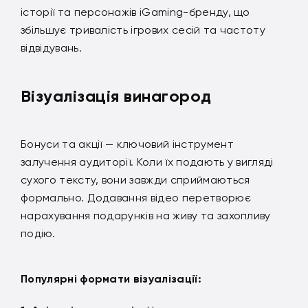
історії та персонажів iGaming-бренду, що
збільшує тривалість ігрових сесій та частоту
відвідувань.
Візуалізація винагород
Бонуси та акції — ключовий інструмент
залучення аудиторії. Коли їх подають у вигляді
сухого тексту, вони завжди сприймаються
формально. Додавання відео перетворює
нарахування подарунків на живу та захопливу
подію.
Популярні формати візуалізації: