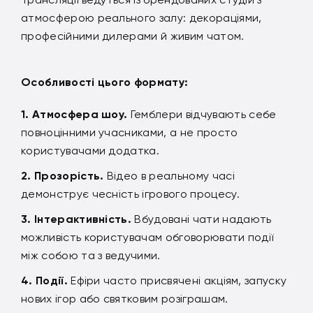
атмосферою реального залу: декораціями,
професійними дилерами й живим чатом.
Особливості цього формату:
Атмосфера шоу.
Гемблери відчувають себе
повноцінними учасниками, а не просто
користувачами додатка.
Прозорість.
Відео в реальному часі
демонструє чесність ігрового процесу.
Інтерактивність.
Вбудовані чати надають
можливість користувачам обговорювати події
між собою та з ведучими.
Події.
Ефіри часто присвячені акціям, запуску
нових ігор або святковим розіграшам.