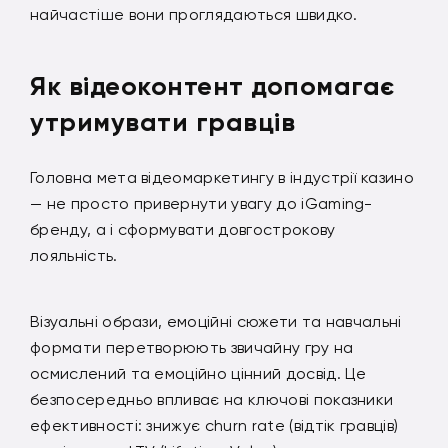
найчастіше вони проглядаються швидко.
Як відеоконтент допомагає
утримувати гравців
Головна мета відеомаркетингу в індустрії казино
— не просто привернути увагу до iGaming-
бренду, а і сформувати довгострокову
лояльність.
Візуальні образи, емоційні сюжети та навчальні
формати перетворюють звичайну гру на
осмислений та емоційно цінний досвід. Це
безпосередньо впливає на ключові показники
ефективності: знижує churn rate (відтік гравців)