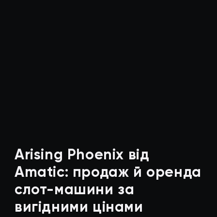
Arising Phoenix від
Amatic: продаж й оренда
слот-машини за
вигідними цінами