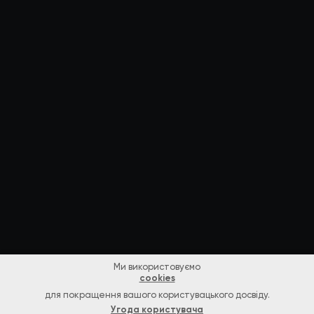
Ми використовуємо
cookies
для покращення вашого користувацького досвіду.
Угода користувача