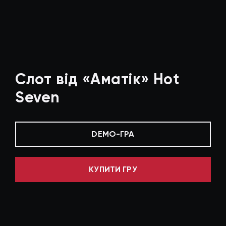
Слот від «Аматік» Hot
Seven
DEMO-ГРА
КУПИТИ ГРУ