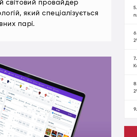
й світовий провайдер
5
логій, який спеціалізується
п
них парі.
6
2
7
K
8
2
9