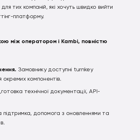
ля тих компаній, які хочуть швидко вийти
тінг-платформу.
ою між оператором і Kambi, повністю
чення.
Замовнику доступні turnkey
 окремих компонентів.
готовка технічної документації, API-
а підтримка, допомога з оновленнями та
в.