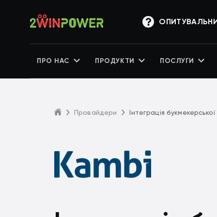
ОПИТУВАЛЬН
ПРО НАС
ПРОДУКТИ
ПОСЛУГИ
Провайдери
Інтеграція букмекерсько