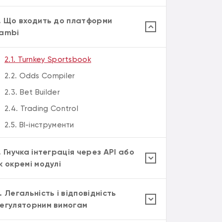
. Що входить до платформи
ambi
2.1. Turnkey Sportsbook
2.2. Odds Compiler
2.3. Bet Builder
2.4. Trading Control
2.5. BI-інструменти
. Гнучка інтеграція через API або
к окремі модулі
. Легальність і відповідність
егуляторним вимогам