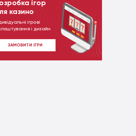
озробка ігор
ля казино
дивідуальні ігрові
алаштування і дизайн
ЗАМОВИТИ ІГРИ