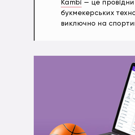
Kambi
— це провідни
букмекерських техно
виключно на спортив