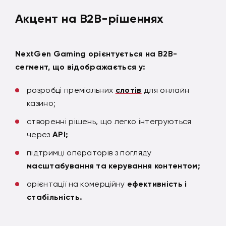
Акцент на B2B-рішеннях
NextGen Gaming орієнтується на B2B-
сегмент, що відображається у:
розробці преміальних
слотів
для онлайн
казино;
створенні рішень, що легко інтегруються
через
API;
підтримці операторів з погляду
масштабування та керування контентом;
орієнтації на комерційну
ефективність і
стабільність.