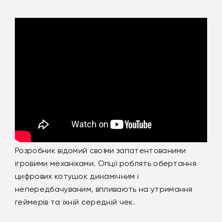
Розробник відомий своїми запатентованими
ігровими механіками. Опції роблять обертання
цифрових котушок динамічним і
непередбачуваним, впливають на утримання
геймерів та їхній середній чек.