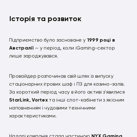
Історія та розвиток
Підприємство було засноване у
1999 році в
Австралії
— у період, коли iGaming-сектор
лише зароджувався.
Провайдер розпочинав свій шлях із випуску
стаціонарних ігрових шаф і ПЗ для казино-залів.
За короткий період часу в його активі з'явилися
StarLink, Vortex
та інші слот-кабінети з якісним
наповненням і чудовими технічними
характеристиками.
Надалі компанія стала частиною
NYX Gaming