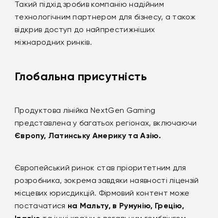
Такий підхід зробив компанію надійним
технологічним партнером для бізнесу, а також
відкрив доступ до найпрестижніших
міжнародних ринків.
Глобальна присутність
Продуктова лінійка NextGen Gaming
представлена у багатьох регіонах, включаючи
Європу, Латинську Америку та Азію.
Європейський ринок став пріоритетним для
розробника, зокрема завдяки наявності ліцензій
місцевих юрисдикцій. Фірмовий контент може
постачатися
на Мальту, в Румунію, Грецію,