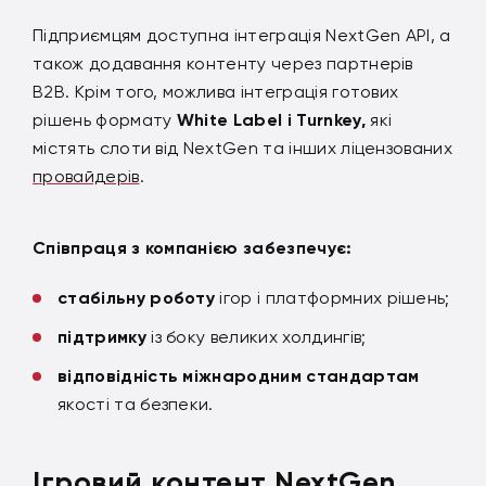
Підприємцям доступна інтеграція NextGen API, а
також додавання контенту через партнерів
В2В. Крім того, можлива інтеграція готових
рішень формату
White Label і Turnkey,
які
містять слоти від NextGen та інших ліцензованих
провайдерів
.
Співпраця з компанією забезпечує:
стабільну роботу
ігор і платформних рішень;
підтримку
із боку великих холдингів;
відповідність міжнародним стандартам
якості та безпеки.
Ігровий контент NextGen