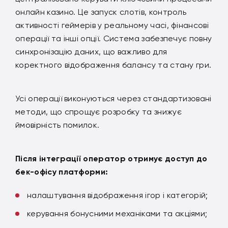
онлайн казино. Це запуск слотів, контроль
активності геймерів у реальному часі, фінансові
операції та інші опції. Система забезпечує повну
синхронізацію даних, що важливо для
коректного відображення балансу та стану гри.
Усі операції виконуються через стандартизовані
методи, що спрощує розробку та знижує
ймовірність помилок.
Після інтеграції оператор отримує доступ до
бек-офісу платформи:
налаштування відображення ігор і категорій;
керування бонусними механіками та акціями;