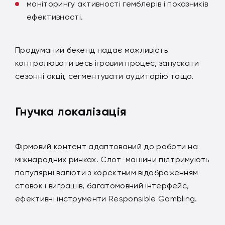
моніторингу активності гемблерів і показників
ефективності.
Продуманий бекенд надає можливість
контролювати весь ігровий процес, запускати
сезонні акції, сегментувати аудиторію тощо.
Гнучка локалізація
Фірмовий контент адаптований до роботи на
міжнародних ринках. Слот-машини підтримують
популярні валюти з коректним відображенням
ставок і виграшів, багатомовний інтерфейс,
ефективні інструменти Responsible Gambling.