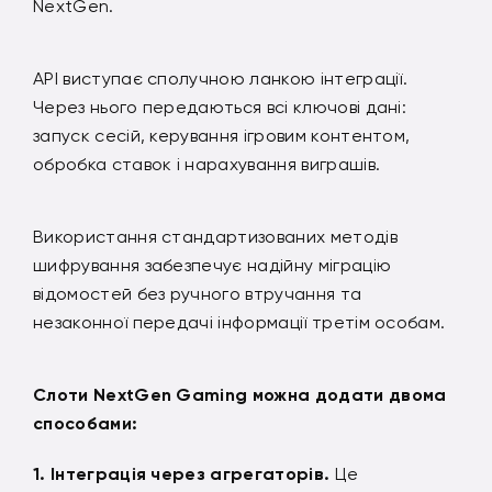
NextGen.
API виступає сполучною ланкою інтеграції.
Через нього передаються всі ключові дані:
запуск сесій, керування ігровим контентом,
обробка ставок і нарахування виграшів.
Використання стандартизованих методів
шифрування забезпечує надійну міграцію
відомостей без ручного втручання та
незаконної передачі інформації третім особам.
Слоти NextGen Gaming можна додати двома
способами:
Інтеграція через агрегаторів.
Це