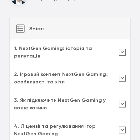
Зміст:
1. NextGen Gaming: історія та
репутація
2. Ігровий контент NextGen Gaming:
особливості та хіти
3. Як підключити NextGen Gaming у
ваше казино
4. Ліцензії та регулювання ігор
NextGen Gaming