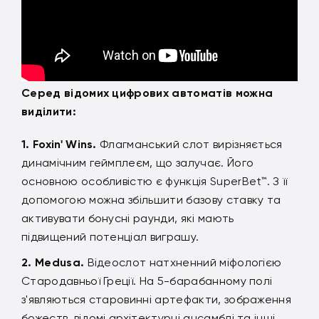
Серед відомих цифрових автоматів можна
виділити:
Foxin' Wins.
Флагманський слот вирізняється
динамічним геймплеєм, що залучає. Його
основною особливістю є функція SuperBet™. З її
допомогою можна збільшити базову ставку та
активувати бонусні раунди, які мають
підвищений потенціал виграшу.
Medusa.
Відеослот натхненний міфологією
Стародавньої Греції. На 5-барабанному полі
з'являються старовинні артефакти, зображення
божеств, відомі архітектурні ансамблі та інші