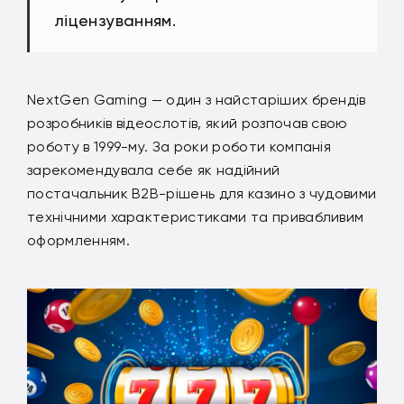
ліцензуванням.
NextGen Gaming — один з найстаріших брендів
розробників відеослотів, який розпочав свою
роботу в 1999-му. За роки роботи компанія
зарекомендувала себе як надійний
постачальник B2B-рішень для казино з чудовими
технічними характеристиками та привабливим
оформленням.