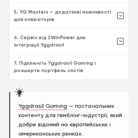
5. YG Masters — додаткові можливості
для операторів
6. Сервіс від 2WinPower для
інтеграції Yggdrasil
7. Підключіть Yggdrasil Gaming і
розширте портфель слотів
Yggdrasil Gaming
— постачальник
контенту для гемблінг-індустрії, який
добре відомий на європейських і
американських ринках.