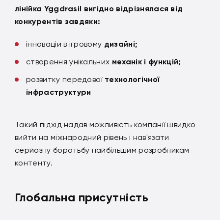
лінійка Yggdrasil вигідно відрізнялася від
конкурентів завдяки:
інновацій в ігровому
дизайні;
створення унікальних
механік і функцій;
розвитку передової
технологічної
інфраструктури
Такий підхід надав можливість компанії швидко
вийти на міжнародний рівень і нав'язати
серйозну боротьбу найбільшим розробникам
контенту.
Глобальна присутність