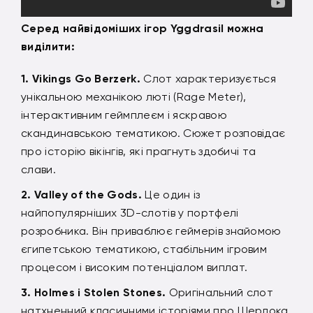
Серед найвідоміших ігор Yggdrasil можна
виділити:
Vikings Go Berzerk.
Слот характеризується
унікальною механікою люті (Rage Meter),
інтерактивним геймплеєм і яскравою
скандинавською тематикою. Сюжет розповідає
про історію вікінгів, які прагнуть здобичі та
слави.
Valley of the Gods.
Це один із
найпопулярніших 3D-слотів у портфелі
розробника. Він приваблює геймерів знайомою
єгипетською тематикою, стабільним ігровим
процесом і високим потенціалом виплат.
Holmes і Stolen Stones.
Оригінальний слот
натхненний класичними історіями про Шерлока