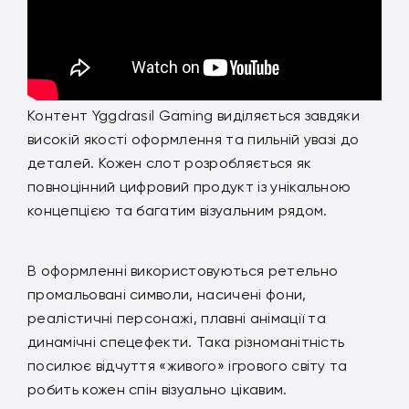
Контент Yggdrasil Gaming виділяється завдяки
високій якості оформлення та пильній увазі до
деталей. Кожен слот розробляється як
повноцінний цифровий продукт із унікальною
концепцією та багатим візуальним рядом.
В оформленні використовуються ретельно
промальовані символи, насичені фони,
реалістичні персонажі, плавні анімації та
динамічні спецефекти. Така різноманітність
посилює відчуття «живого» ігрового світу та
робить кожен спін візуально цікавим.