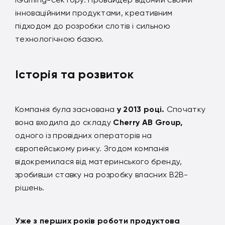
інноваційними продуктами, креативним
підходом до розробки слотів і сильною
технологічною базою.
Історія та розвиток
Компанія була заснована
у 2013 році.
Спочатку
вона входила до складу
Cherry AB Group,
одного із провідних операторів на
європейському ринку. Згодом компанія
відокремилася від материнського бренду,
зробивши ставку на розробку власних В2В-
рішень.
Уже з перших років роботи продуктова