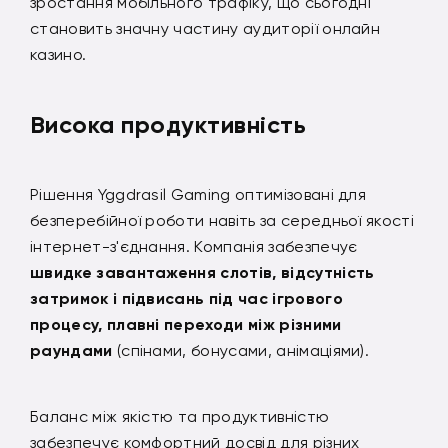
зростання мобільного трафіку, що сьогодні
становить значну частину аудиторії онлайн
казино.
Висока продуктивність
Рішення Yggdrasil Gaming оптимізовані для
безперебійної роботи навіть за середньої якості
інтернет-з'єднання. Компанія забезпечує
швидке завантаження слотів, відсутність
затримок і підвисань під час ігрового
процесу, плавні переходи між різними
раундами
(спінами, бонусами, анімаціями).
Баланс між якістю та продуктивністю
забезпечує комфортний досвід для різних