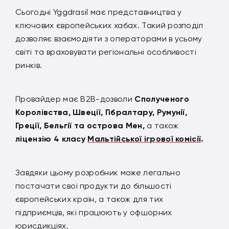
Сьогодні Yggdrasil має представництва у
ключових європейських хабах. Такий розподіл
дозволяє взаємодіяти з операторами в усьому
світі та враховувати регіональні особливості
ринків.
Провайдер має В2В-дозволи
Сполученого
Королівства, Швеції, Гібралтару, Румунії,
Греції, Бельгії та острова Мен,
а також
ліцензію 4 класу
Мальтійської ігрової комісії
.
Завдяки цьому розробник може легально
постачати свої продукти до більшості
європейських країн, а також для тих
підприємців, які працюють у офшорних
юрисдикціях.