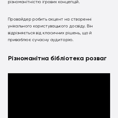
різноманітністю ігрових концепцій.
Провайдер робить акцент на створенні
унікального користувацького досвіду. Він
відрізняється від класичних рішень, що й
приваблює сучасну аудиторію.
Різноманітна бібліотека розваг