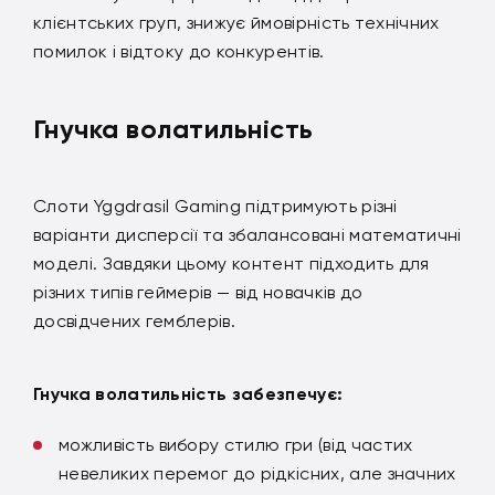
клієнтських груп, знижує ймовірність технічних
помилок і відтоку до конкурентів.
Гнучка волатильність
Слоти Yggdrasil Gaming підтримують різні
варіанти дисперсії та збалансовані математичні
моделі. Завдяки цьому контент підходить для
різних типів геймерів — від новачків до
досвідчених гемблерів.
Гнучка волатильність забезпечує:
можливість вибору стилю гри (від частих
невеликих перемог до рідкісних, але значних