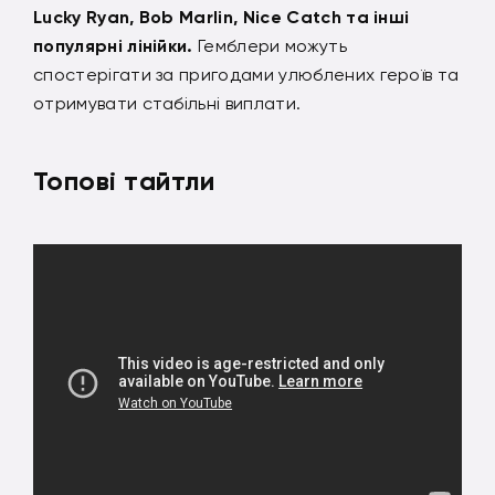
Lucky Ryan, Bob Marlin, Nice Catch та інші
популярні лінійки.
Гемблери можуть
спостерігати за пригодами улюблених героїв та
отримувати стабільні виплати.
Топові тайтли