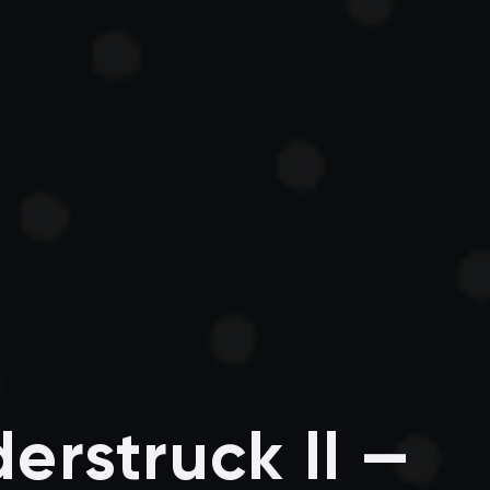
erstruck II —