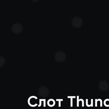
Слот Thund