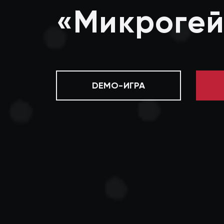
«Микрогей
DEMO-ИГРА