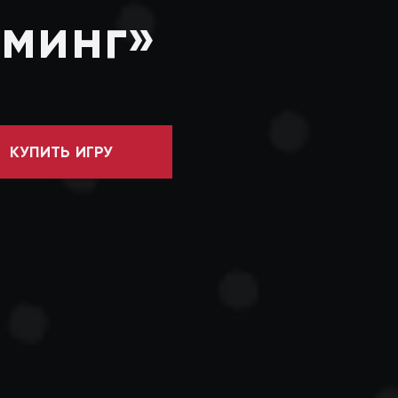
минг»
КУПИТЬ ИГРУ