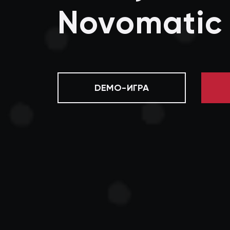
Novomatic
DEMO-ИГРА