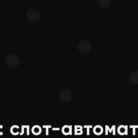
: слот-автома