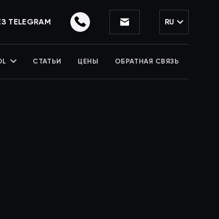
ЕЗ TELEGRAM
RU
OL
СТАТЬИ
ЦЕНЫ
ОБРАТНАЯ СВЯЗЬ