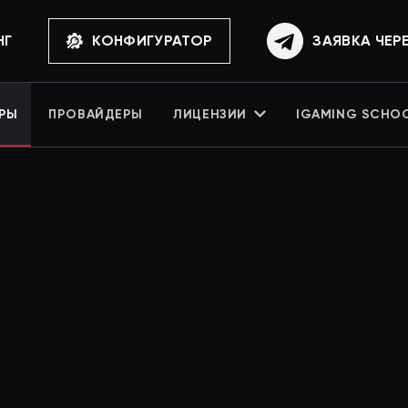
НГ
КОНФИГУРАТОР
ЗАЯВКА ЧЕР
РЫ
ПРОВАЙДЕРЫ
ЛИЦЕНЗИИ
IGAMING SCHO