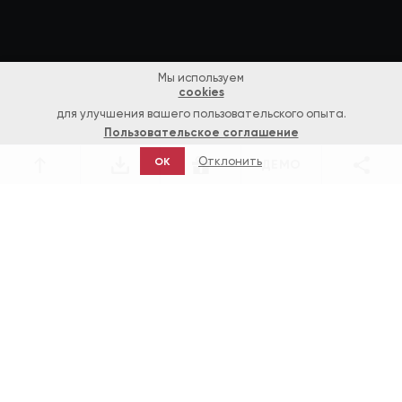
Мы используем
cookies
для улучшения вашего пользовательского опыта.
Пользовательское соглашение
Отклонить
OK
ДЕМО
Игры
Banana Splash — BTD-игра от
«Новоматик»