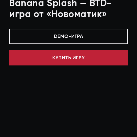
Banana Splash — BTD-
игра от «Новоматик»
DEMO-ИГРА
КУПИТЬ ИГРУ